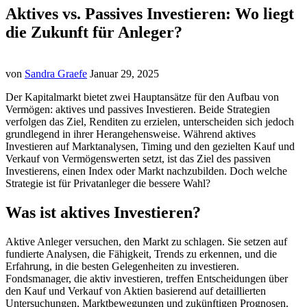
Aktives vs. Passives Investieren: Wo liegt
die Zukunft für Anleger?
von
Sandra Graefe
Januar 29, 2025
Der Kapitalmarkt bietet zwei Hauptansätze für den Aufbau von
Vermögen: aktives und passives Investieren. Beide Strategien
verfolgen das Ziel, Renditen zu erzielen, unterscheiden sich jedoch
grundlegend in ihrer Herangehensweise. Während aktives
Investieren auf Marktanalysen, Timing und den gezielten Kauf und
Verkauf von Vermögenswerten setzt, ist das Ziel des passiven
Investierens, einen Index oder Markt nachzubilden. Doch welche
Strategie ist für Privatanleger die bessere Wahl?
Was ist aktives Investieren?
Aktive Anleger versuchen, den Markt zu schlagen. Sie setzen auf
fundierte Analysen, die Fähigkeit, Trends zu erkennen, und die
Erfahrung, in die besten Gelegenheiten zu investieren.
Fondsmanager, die aktiv investieren, treffen Entscheidungen über
den Kauf und Verkauf von Aktien basierend auf detaillierten
Untersuchungen, Marktbewegungen und zukünftigen Prognosen.