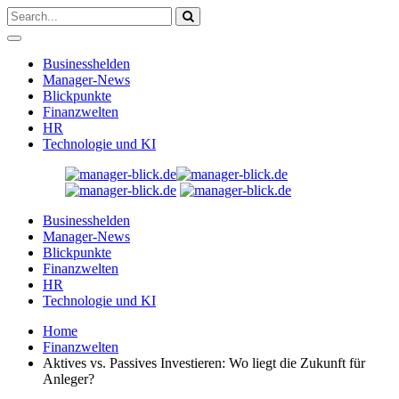
Businesshelden
Manager-News
Blickpunkte
Finanzwelten
HR
Technologie und KI
Businesshelden
Manager-News
Blickpunkte
Finanzwelten
HR
Technologie und KI
Home
Finanzwelten
Aktives vs. Passives Investieren: Wo liegt die Zukunft für
Anleger?