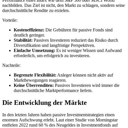
Performance eines Index wie dem S&P 500 oder MSCI World
nachbilden. Das Ziel ist nicht, den Markt zu schlagen, sondern seine
durchschnittliche Rendite zu erzielen.
Vorteile:
Kosteneffizienz:
Die Gebühren für passive Fonds sind
deutlich geringer.
Stabilität:
Passives Investieren reduziert das Risiko durch
Diversifikation und langfristige Perspektiven.
Einfache Umsetzung:
Es ist weniger Wissen und Aufwand
erforderlich, um erfolgreich zu investieren.
Nachteile:
Begrenzte Flexibilität:
Anleger können nicht aktiv auf
Marktbewegungen reagieren.
Keine Überrenditen:
Passives Investieren wird immer die
durchschnittliche Marktperformance liefern.
Die Entwicklung der Märkte
In den letzten Jahren haben passive Investmentstrategien einen
enormen Aufschwung erlebt. Laut einer Studie von Morningstar
entfielen 2022 rund 60 % des Neugeldes in Investmentfonds auf