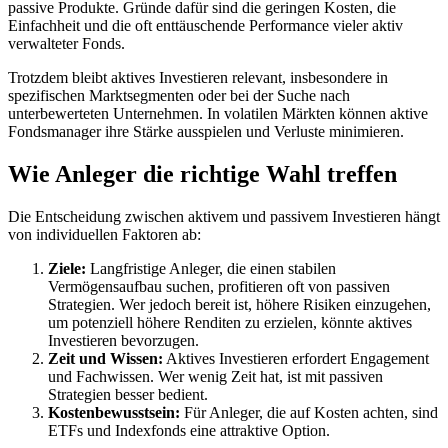
passive Produkte. Gründe dafür sind die geringen Kosten, die
Einfachheit und die oft enttäuschende Performance vieler aktiv
verwalteter Fonds.
Trotzdem bleibt aktives Investieren relevant, insbesondere in
spezifischen Marktsegmenten oder bei der Suche nach
unterbewerteten Unternehmen. In volatilen Märkten können aktive
Fondsmanager ihre Stärke ausspielen und Verluste minimieren.
Wie Anleger die richtige Wahl treffen
Die Entscheidung zwischen aktivem und passivem Investieren hängt
von individuellen Faktoren ab:
Ziele:
Langfristige Anleger, die einen stabilen
Vermögensaufbau suchen, profitieren oft von passiven
Strategien. Wer jedoch bereit ist, höhere Risiken einzugehen,
um potenziell höhere Renditen zu erzielen, könnte aktives
Investieren bevorzugen.
Zeit und Wissen:
Aktives Investieren erfordert Engagement
und Fachwissen. Wer wenig Zeit hat, ist mit passiven
Strategien besser bedient.
Kostenbewusstsein:
Für Anleger, die auf Kosten achten, sind
ETFs und Indexfonds eine attraktive Option.