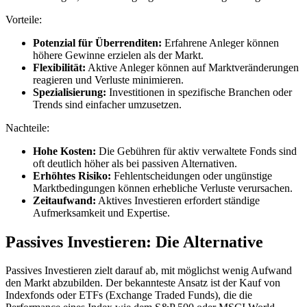
Vorteile:
Potenzial für Überrenditen:
Erfahrene Anleger können
höhere Gewinne erzielen als der Markt.
Flexibilität:
Aktive Anleger können auf Marktveränderungen
reagieren und Verluste minimieren.
Spezialisierung:
Investitionen in spezifische Branchen oder
Trends sind einfacher umzusetzen.
Nachteile:
Hohe Kosten:
Die Gebühren für aktiv verwaltete Fonds sind
oft deutlich höher als bei passiven Alternativen.
Erhöhtes Risiko:
Fehlentscheidungen oder ungünstige
Marktbedingungen können erhebliche Verluste verursachen.
Zeitaufwand:
Aktives Investieren erfordert ständige
Aufmerksamkeit und Expertise.
Passives Investieren: Die Alternative
Passives Investieren zielt darauf ab, mit möglichst wenig Aufwand
den Markt abzubilden. Der bekannteste Ansatz ist der Kauf von
Indexfonds oder ETFs (Exchange Traded Funds), die die