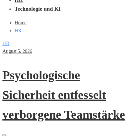
HR
Technologie und KI
Home
HR
HR
August 5, 2026
Psychologische
Sicherheit entfesselt
verborgene Teamstärke