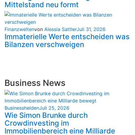
Mittelstand neu formt
Finanzwelten
von
Alessia Sattler
Juli 31, 2026
Immaterielle Werte entscheiden was
Bilanzen verschweigen
Business News
Businesshelden
Juli 25, 2026
Wie Simon Brunke durch
Crowdinvesting im
Immobilienbereich eine Milliarde