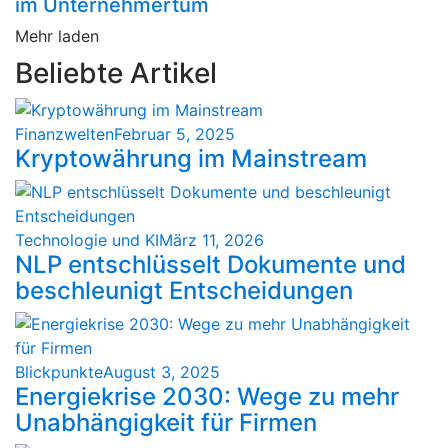
im Unternehmertum
Mehr laden
Beliebte Artikel
Finanzwelten
Februar 5, 2025
Kryptowährung im Mainstream
Technologie und KI
März 11, 2026
NLP entschlüsselt Dokumente und
beschleunigt Entscheidungen
Blickpunkte
August 3, 2025
Energiekrise 2030: Wege zu mehr
Unabhängigkeit für Firmen