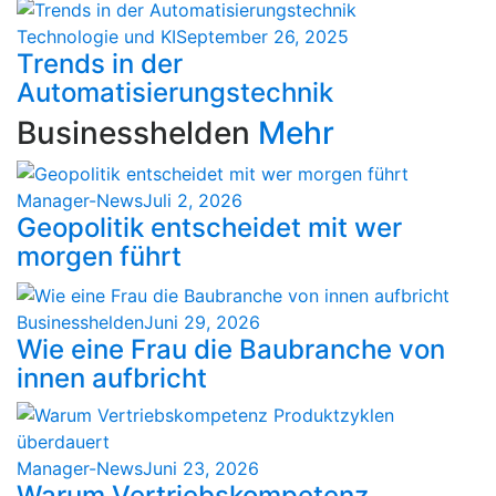
Technologie und KI
September 26, 2025
Trends in der
Automatisierungstechnik
Businesshelden
Mehr
Manager-News
Juli 2, 2026
Geopolitik entscheidet mit wer
morgen führt
Businesshelden
Juni 29, 2026
Wie eine Frau die Baubranche von
innen aufbricht
Manager-News
Juni 23, 2026
Warum Vertriebskompetenz