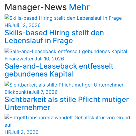
Manager-News
Mehr
HR
Juli 12, 2026
Skills-based Hiring stellt den
Lebenslauf in Frage
Finanzwelten
Juli 10, 2026
Sale-and-Leaseback entfesselt
gebundenes Kapital
Blickpunkte
Juli 7, 2026
Sichtbarkeit als stille Pflicht mutiger
Unternehmer
HR
Juli 2, 2026