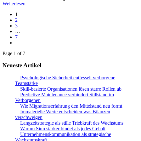
Weiterlesen
1
2
3
…
7
Page 1 of 7
Neueste Artikel
Psychologische Sicherheit entfesselt verborgene
Teamstärke
Skill-basierte Organisationen lösen starre Rollen ab
Predictive Maintenance verhindert Stillstand im
Verborgenen
Wie Migrationserfahrung den Mittelstand neu formt
Immaterielle Werte entscheiden was Bilanzen
verschweigen
Langzeitstrategie als stille Triebkraft des Wachstums
Warum Sinn stärker bindet als jedes Gehalt
Unternehmenskommunikation als strategische
Wachstumskraft