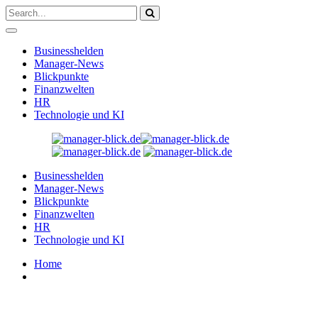
Businesshelden
Manager-News
Blickpunkte
Finanzwelten
HR
Technologie und KI
Businesshelden
Manager-News
Blickpunkte
Finanzwelten
HR
Technologie und KI
Home
Franziska Henfling