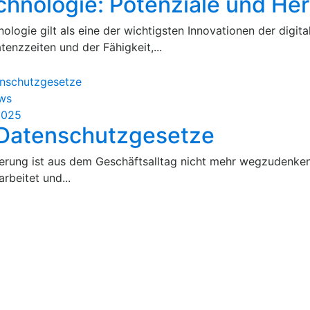
chnologie: Potenziale und He
ologie gilt als eine der wichtigsten Innovationen der digit
tenzzeiten und der Fähigkeit,...
ws
2025
Datenschutzgesetze
sierung ist aus dem Geschäftsalltag nicht mehr wegzudenken
rbeitet und...