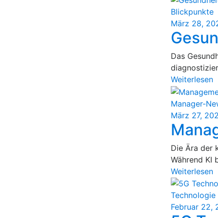
Blickpunkte
März 28, 20
Gesun
Das Gesundhe
diagnostizier
Weiterlesen
Manager-Ne
März 27, 20
Manag
Die Ära der 
Während KI be
Weiterlesen
Technologie 
Februar 22,