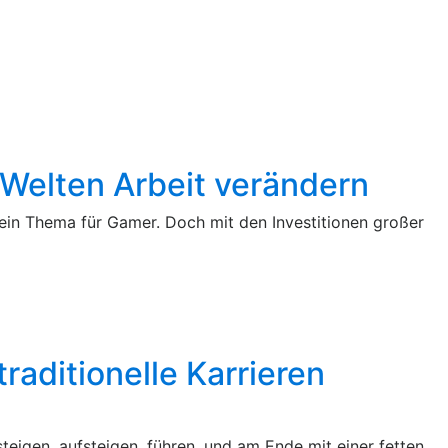
 Welten Arbeit verändern
ein Thema für Gamer. Doch mit den Investitionen großer
aditionelle Karrieren
teigen, aufsteigen, führen, und am Ende mit einer fetten