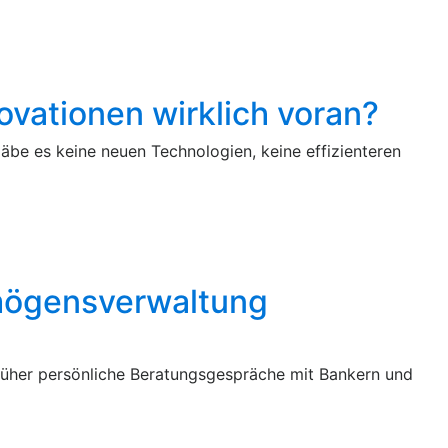
novationen wirklich voran?
gäbe es keine neuen Technologien, keine effizienteren
rmögensverwaltung
rüher persönliche Beratungsgespräche mit Bankern und