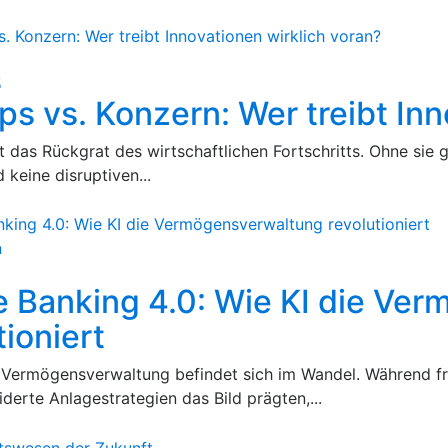
5
ps vs. Konzern: Wer treibt In
st das Rückgrat des wirtschaftlichen Fortschritts. Ohne sie 
 keine disruptiven...
n
5
e Banking 4.0: Wie KI die Ve
tioniert
 Vermögensverwaltung befindet sich im Wandel. Während f
erte Anlagestrategien das Bild prägten,...