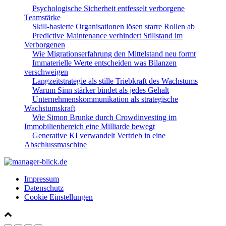
Psychologische Sicherheit entfesselt verborgene
Teamstärke
Skill-basierte Organisationen lösen starre Rollen ab
Predictive Maintenance verhindert Stillstand im
Verborgenen
Wie Migrationserfahrung den Mittelstand neu formt
Immaterielle Werte entscheiden was Bilanzen
verschweigen
Langzeitstrategie als stille Triebkraft des Wachstums
Warum Sinn stärker bindet als jedes Gehalt
Unternehmenskommunikation als strategische
Wachstumskraft
Wie Simon Brunke durch Crowdinvesting im
Immobilienbereich eine Milliarde bewegt
Generative KI verwandelt Vertrieb in eine
Abschlussmaschine
Impressum
Datenschutz
Cookie Einstellungen