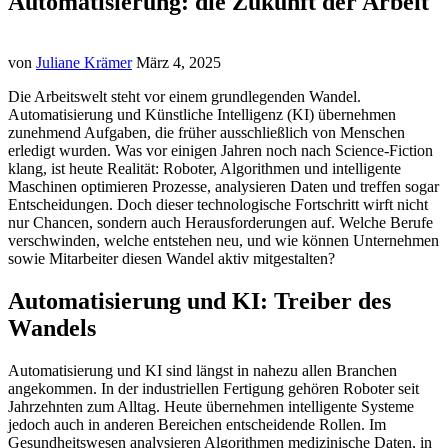
Automatisierung: die Zukunft der Arbeit
von
Juliane Krämer
März 4, 2025
Die Arbeitswelt steht vor einem grundlegenden Wandel.
Automatisierung und Künstliche Intelligenz (KI) übernehmen
zunehmend Aufgaben, die früher ausschließlich von Menschen
erledigt wurden. Was vor einigen Jahren noch nach Science-Fiction
klang, ist heute Realität: Roboter, Algorithmen und intelligente
Maschinen optimieren Prozesse, analysieren Daten und treffen sogar
Entscheidungen. Doch dieser technologische Fortschritt wirft nicht
nur Chancen, sondern auch Herausforderungen auf. Welche Berufe
verschwinden, welche entstehen neu, und wie können Unternehmen
sowie Mitarbeiter diesen Wandel aktiv mitgestalten?
Automatisierung und KI: Treiber des
Wandels
Automatisierung und KI sind längst in nahezu allen Branchen
angekommen. In der industriellen Fertigung gehören Roboter seit
Jahrzehnten zum Alltag. Heute übernehmen intelligente Systeme
jedoch auch in anderen Bereichen entscheidende Rollen. Im
Gesundheitswesen analysieren Algorithmen medizinische Daten, in