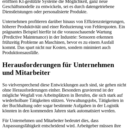
eröffnen KI-gestützte Systeme die Möglichkeit, ganz neue
Geschäftsmodelle zu entwickeln, sei es durch datengetriebene
Dienstleistungen oder personalisierte Produkte.
Unternehmen profitieren darüber hinaus von Effizienzsteigerungen,
höherer Produktivität und einer Reduzierung von Fehlerquoten. Ein
prägnantes Beispiel hierfür ist die vorausschauende Wartung
(Predictive Maintenance) in der Industrie: Sensoren erkennen
frühzeitig Probleme an Maschinen, bevor es zu einem Ausfall
kommt. Das spart nicht nur Kosten, sondern minimiert auch
Produktionsausfälle.
Herausforderungen für Unternehmen
und Mitarbeiter
So vielversprechend diese Entwicklungen auch sind, sie gehen nicht
ohne Herausforderungen einher. Besonders gravierend ist der
mögliche Wegfall von Arbeitsplätzen in Berufen, die sich stark auf
wiederholbare Tätigkeiten stützen. Verwaltungsjobs, Tätigkeiten in
der Buchhaltung oder sogar bestimmte Aufgaben in der Logistik
könnten in den kommenden Jahren stark automatisiert werden.
Für Unternehmen und Mitarbeiter bedeutet dies, dass
Anpassungsfähigkeit entscheidend wird. Arbeitgeber müssen ihre