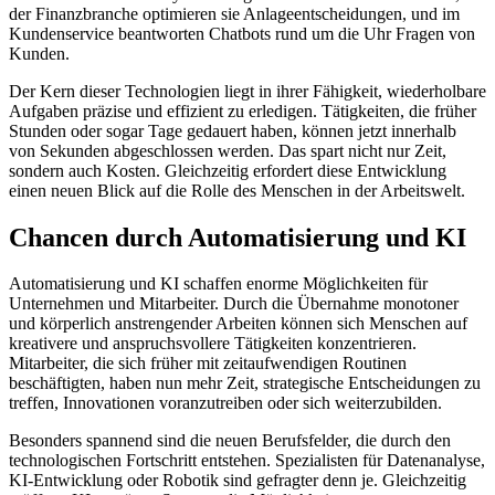
der Finanzbranche optimieren sie Anlageentscheidungen, und im
Kundenservice beantworten Chatbots rund um die Uhr Fragen von
Kunden.
Der Kern dieser Technologien liegt in ihrer Fähigkeit, wiederholbare
Aufgaben präzise und effizient zu erledigen. Tätigkeiten, die früher
Stunden oder sogar Tage gedauert haben, können jetzt innerhalb
von Sekunden abgeschlossen werden. Das spart nicht nur Zeit,
sondern auch Kosten. Gleichzeitig erfordert diese Entwicklung
einen neuen Blick auf die Rolle des Menschen in der Arbeitswelt.
Chancen durch Automatisierung und KI
Automatisierung und KI schaffen enorme Möglichkeiten für
Unternehmen und Mitarbeiter. Durch die Übernahme monotoner
und körperlich anstrengender Arbeiten können sich Menschen auf
kreativere und anspruchsvollere Tätigkeiten konzentrieren.
Mitarbeiter, die sich früher mit zeitaufwendigen Routinen
beschäftigten, haben nun mehr Zeit, strategische Entscheidungen zu
treffen, Innovationen voranzutreiben oder sich weiterzubilden.
Besonders spannend sind die neuen Berufsfelder, die durch den
technologischen Fortschritt entstehen. Spezialisten für Datenanalyse,
KI-Entwicklung oder Robotik sind gefragter denn je. Gleichzeitig