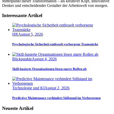
Mittelpunkt dieser Transformation – als kreativer Kopf, innovativer
Denker und entscheidender Gestalter der Arbeitswelt von morgen.
Interessante Artikel
HR
August 5, 2026
Psychologische Sicherheit entfesselt verborgene Teamstärke
Blickpunkte
August 4, 2026
Skill-basierte Organisationen lösen starre Rollen ab
Technologie und KI
August 2, 2026
Predictive Maintenance verhindert Stillstand im Verborgenen
Neueste Artikel