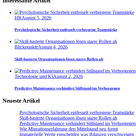
Interessante Artikel
HR
August 5, 2026
Psychologische Sicherheit entfesselt verborgene Teamstärke
Blickpunkte
August 4, 2026
Skill-basierte Organisationen lösen starre Rollen ab
Technologie und KI
August 2, 2026
Predictive Maintenance verhindert Stillstand im Verborgenen
Neueste Artikel
Psychologische Sicherheit entfesselt verborgene Teamstärke
Skill-basierte Organisationen lösen starre Rollen ab
Predictive Maintenance verhindert Stillstand im Verborgenen
Wie Migrationserfahrung den Mittelstand neu formt
Immaterielle Werte entscheiden was Bilanzen verschweigen