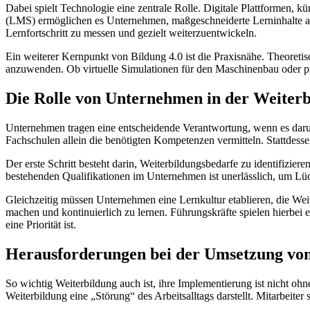
Dabei spielt Technologie eine zentrale Rolle. Digitale Plattformen, 
(LMS) ermöglichen es Unternehmen, maßgeschneiderte Lerninhalte anzu
Lernfortschritt zu messen und gezielt weiterzuentwickeln.
Ein weiterer Kernpunkt von Bildung 4.0 ist die Praxisnähe. Theoretisc
anzuwenden. Ob virtuelle Simulationen für den Maschinenbau oder pra
Die Rolle von Unternehmen in der Weiter
Unternehmen tragen eine entscheidende Verantwortung, wenn es darum g
Fachschulen allein die benötigten Kompetenzen vermitteln. Stattdess
Der erste Schritt besteht darin, Weiterbildungsbedarfe zu identifizi
bestehenden Qualifikationen im Unternehmen ist unerlässlich, um Lück
Gleichzeitig müssen Unternehmen eine Lernkultur etablieren, die Weite
machen und kontinuierlich zu lernen. Führungskräfte spielen hierbei 
eine Priorität ist.
Herausforderungen bei der Umsetzung von
So wichtig Weiterbildung auch ist, ihre Implementierung ist nicht oh
Weiterbildung eine „Störung“ des Arbeitsalltags darstellt. Mitarbeiter