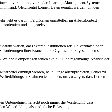
r, interaktiver und motivierender. Learning-Management-Systeme
stimmt sind. Gleichzeitig können Daten genutzt werden, um den
mehr geht es darum, Fertigkeiten unmittelbar im Arbeitskontext
sorientiert und alltagsrelevant.
darauf warten, dass externe Institutionen wie Universitäten oder
 Anforderungen ihrer Branche und Organisation zugeschnitten sind.
ein? Welche Kompetenzen fehlen aktuell? Eine regelmäßige Analyse der
s Mitarbeiter ermutigt werden, neue Dinge auszuprobieren, Fehler zu
v an Weiterbildungsmaßnahmen teilnehmen, um zu zeigen, dass Lernen
ielen Unternehmen herrscht noch immer die Vorstellung, dass
nden Weiterbildung als zusätzliche Belastung.