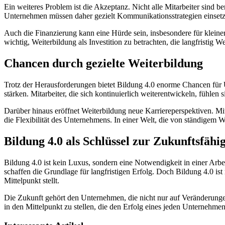
Ein weiteres Problem ist die Akzeptanz. Nicht alle Mitarbeiter sind 
Unternehmen müssen daher gezielt Kommunikationsstrategien einsetz
Auch die Finanzierung kann eine Hürde sein, insbesondere für klei
wichtig, Weiterbildung als Investition zu betrachten, die langfristig W
Chancen durch gezielte Weiterbildung
Trotz der Herausforderungen bietet Bildung 4.0 enorme Chancen für U
stärken. Mitarbeiter, die sich kontinuierlich weiterentwickeln, fühle
Darüber hinaus eröffnet Weiterbildung neue Karriereperspektiven. Mit
die Flexibilität des Unternehmens. In einer Welt, die von ständigem 
Bildung 4.0 als Schlüssel zur Zukunftsfähi
Bildung 4.0 ist kein Luxus, sondern eine Notwendigkeit in einer Arbei
schaffen die Grundlage für langfristigen Erfolg. Doch Bildung 4.0 is
Mittelpunkt stellt.
Die Zukunft gehört den Unternehmen, die nicht nur auf Veränderungen
in den Mittelpunkt zu stellen, die den Erfolg eines jeden Unternehm