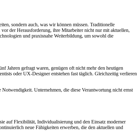
beiten, sondern auch, was wir können müssen. Traditionelle
r der Herausforderung, ihre Mitarbeiter nicht nur mit aktuellen,
Technologien und praxisnahe Weiterbildung, um sowohl die
fünf Jahren gefragt waren, genügen oft nicht mehr den heutigen
ists oder UX-Designer entstehen fast täglich. Gleichzeitig verlieren
he Notwendigkeit. Unternehmen, die diese Verantwortung nicht ernst
ie auf Flexibilität, Individualisierung und den Einsatz moderner
ntinuierlich neue Fähigkeiten erwerben, die den aktuellen und