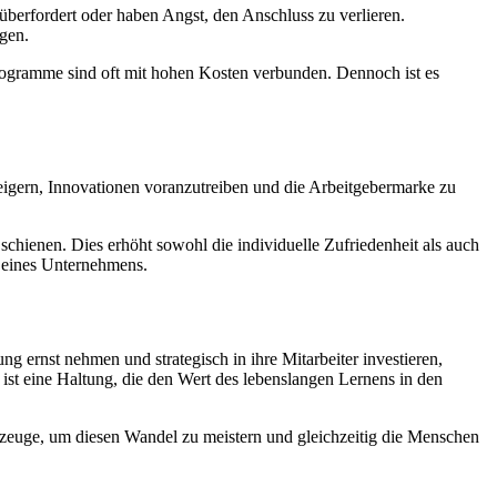
überfordert oder haben Angst, den Anschluss zu verlieren.
gen.
ogramme sind oft mit hohen Kosten verbunden. Dennoch ist es
teigern, Innovationen voranzutreiben und die Arbeitgebermarke zu
schienen. Dies erhöht sowohl die individuelle Zufriedenheit als auch
l eines Unternehmens.
ng ernst nehmen und strategisch in ihre Mitarbeiter investieren,
 ist eine Haltung, die den Wert des lebenslangen Lernens in den
rkzeuge, um diesen Wandel zu meistern und gleichzeitig die Menschen