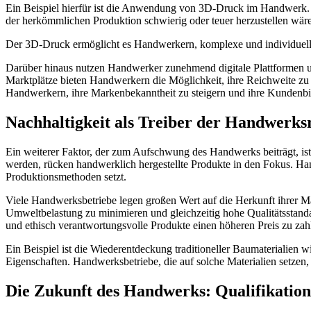
Ein Beispiel hierfür ist die Anwendung von 3D-Druck im Handwerk. Vi
der herkömmlichen Produktion schwierig oder teuer herzustellen wär
Der 3D-Druck ermöglicht es Handwerkern, komplexe und individuelle
Darüber hinaus nutzen Handwerker zunehmend digitale Plattformen un
Marktplätze bieten Handwerkern die Möglichkeit, ihre Reichweite zu er
Handwerkern, ihre Markenbekanntheit zu steigern und ihre Kundenbi
Nachhaltigkeit als Treiber der Handwerks
Ein weiterer Faktor, der zum Aufschwung des Handwerks beiträgt, is
werden, rücken handwerklich hergestellte Produkte in den Fokus. Han
Produktionsmethoden setzt.
Viele Handwerksbetriebe legen großen Wert auf die Herkunft ihrer Ma
Umweltbelastung zu minimieren und gleichzeitig hohe Qualitätsstanda
und ethisch verantwortungsvolle Produkte einen höheren Preis zu zah
Ein Beispiel ist die Wiederentdeckung traditioneller Baumaterialien
Eigenschaften. Handwerksbetriebe, die auf solche Materialien setzen
Die Zukunft des Handwerks: Qualifikati