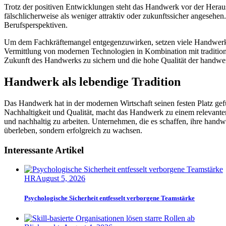
Trotz der positiven Entwicklungen steht das Handwerk vor der Hera
fälschlicherweise als weniger attraktiv oder zukunftssicher angesehen
Berufsperspektiven.
Um dem Fachkräftemangel entgegenzuwirken, setzen viele Handwerks
Vermittlung von modernen Technologien in Kombination mit tradition
Zukunft des Handwerks zu sichern und die hohe Qualität der handwer
Handwerk als lebendige Tradition
Das Handwerk hat in der modernen Wirtschaft seinen festen Platz g
Nachhaltigkeit und Qualität, macht das Handwerk zu einem relevanten 
und nachhaltig zu arbeiten. Unternehmen, die es schaffen, ihre hand
überleben, sondern erfolgreich zu wachsen.
Interessante Artikel
HR
August 5, 2026
Psychologische Sicherheit entfesselt verborgene Teamstärke