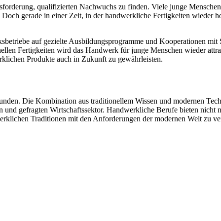
usforderung, qualifizierten Nachwuchs zu finden. Viele junge Mensc
. Doch gerade in einer Zeit, in der handwerkliche Fertigkeiten wieder 
betriebe auf gezielte Ausbildungsprogramme und Kooperationen mit 
ellen Fertigkeiten wird das Handwerk für junge Menschen wieder attr
klichen Produkte auch in Zukunft zu gewährleisten.
efunden. Die Kombination aus traditionellem Wissen und modernen Tec
und gefragten Wirtschaftssektor. Handwerkliche Berufe bieten nicht nur 
werklichen Traditionen mit den Anforderungen der modernen Welt zu ver