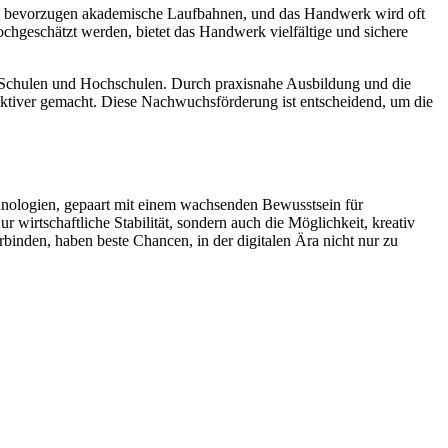
hen bevorzugen akademische Laufbahnen, und das Handwerk wird oft
hochgeschätzt werden, bietet das Handwerk vielfältige und sichere
Schulen und Hochschulen. Durch praxisnahe Ausbildung und die
aktiver gemacht. Diese Nachwuchsförderung ist entscheidend, um die
hnologien, gepaart mit einem wachsenden Bewusstsein für
wirtschaftliche Stabilität, sondern auch die Möglichkeit, kreativ
binden, haben beste Chancen, in der digitalen Ära nicht nur zu