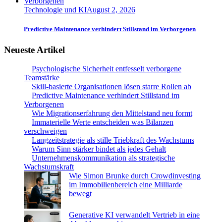
Technologie und KI
August 2, 2026
Predictive Maintenance verhindert Stillstand im Verborgenen
Neueste Artikel
Psychologische Sicherheit entfesselt verborgene
Teamstärke
Skill-basierte Organisationen lösen starre Rollen ab
Predictive Maintenance verhindert Stillstand im
Verborgenen
Wie Migrationserfahrung den Mittelstand neu formt
Immaterielle Werte entscheiden was Bilanzen
verschweigen
Langzeitstrategie als stille Triebkraft des Wachstums
Warum Sinn stärker bindet als jedes Gehalt
Unternehmenskommunikation als strategische
Wachstumskraft
Wie Simon Brunke durch Crowdinvesting
im Immobilienbereich eine Milliarde
bewegt
Generative KI verwandelt Vertrieb in eine