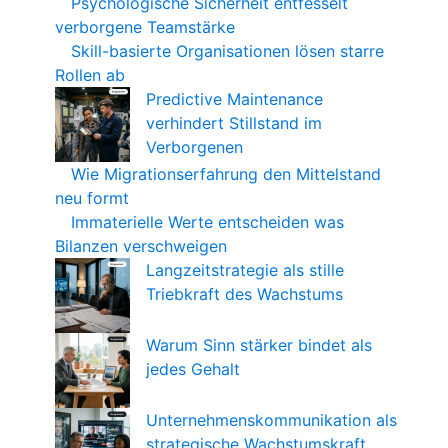
Psychologische Sicherheit entfesselt
verborgene Teamstärke
Skill-basierte Organisationen lösen starre
Rollen ab
Predictive Maintenance
verhindert Stillstand im
Verborgenen
Wie Migrationserfahrung den Mittelstand
neu formt
Immaterielle Werte entscheiden was
Bilanzen verschweigen
Langzeitstrategie als stille
Triebkraft des Wachstums
Warum Sinn stärker bindet als
jedes Gehalt
Unternehmenskommunikation als
strategische Wachstumskraft