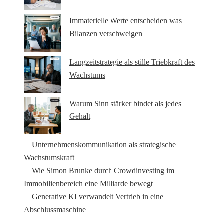
Immaterielle Werte entscheiden was
Bilanzen verschweigen
Langzeitstrategie als stille Triebkraft des
Wachstums
Warum Sinn stärker bindet als jedes
Gehalt
Unternehmenskommunikation als strategische
Wachstumskraft
Wie Simon Brunke durch Crowdinvesting im
Immobilienbereich eine Milliarde bewegt
Generative KI verwandelt Vertrieb in eine
Abschlussmaschine