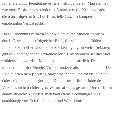
Jahre, Herzblut, Identität investierte, gehört anderen. Man sieht zu,
wie neue Besitzer es verändern, oft ruinieren, die Kultur zerstören,
die man aufgebaut hat. Der finanzielle Gewinn kompensiert den
emotionalen Verlust nicht.
Diese Erkenntnis verbreitet sich – nicht durch Studien, sondern
durch Geschichten erfolgreicher Exits, die sich hohl anfühlen.
Ein anderer Treiber ist schlichte Marktsättigung. In vielen Sektoren
gibt es Überangebot an Exit-suchenden Unternehmen. Käufer sind
wählerisch geworden, Multiples sinken kontinuierlich, Deals
scheitern in letzter Minute. Viele Gründer realisieren ernüchtert: Der
Exit, auf den man jahrelang hingearbeitet hat, kommt vielleicht nie.
Oder er kommt zu ungünstigen Konditionen, die die Jahre des
Verzichts nicht rechtfertigen. Warum also das gesamte Unternehmen
darauf ausrichten? Besser, man baut etwas Nachhaltiges, das
unabhängig von Exit funktioniert und Wert schafft.