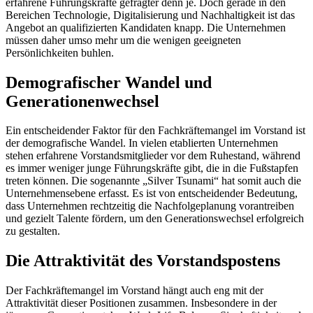
erfahrene Führungskräfte gefragter denn je. Doch gerade in den
Bereichen Technologie, Digitalisierung und Nachhaltigkeit ist das
Angebot an qualifizierten Kandidaten knapp. Die Unternehmen
müssen daher umso mehr um die wenigen geeigneten
Persönlichkeiten buhlen.
Demografischer Wandel und
Generationenwechsel
Ein entscheidender Faktor für den Fachkräftemangel im Vorstand ist
der demografische Wandel. In vielen etablierten Unternehmen
stehen erfahrene Vorstandsmitglieder vor dem Ruhestand, während
es immer weniger junge Führungskräfte gibt, die in die Fußstapfen
treten können. Die sogenannte „Silver Tsunami“ hat somit auch die
Unternehmensebene erfasst. Es ist von entscheidender Bedeutung,
dass Unternehmen rechtzeitig die Nachfolgeplanung vorantreiben
und gezielt Talente fördern, um den Generationswechsel erfolgreich
zu gestalten.
Die Attraktivität des Vorstandspostens
Der Fachkräftemangel im Vorstand hängt auch eng mit der
Attraktivität dieser Positionen zusammen. Insbesondere in der