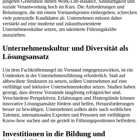
jüngeren Generation stehen Work-Life-Balance, Sinnhaftigkeit und
soziale Verantwortung hoch im Kurs. Die Anforderungen und
Belastungen, die mit einem Vorstandsposten einhergehen, schrecken
viele potenzielle Kandidaten ab. Unternehmen müssen daher
verstärkt auf eine moderne und zukunftsorientierte
Unternehmenskultur setzen, um talentierte Führungskräfte
anzuziehen.
Unternehmenskultur und Diversität als
Lösungsansatz
Um dem Fachkräftemangel im Vorstand entgegenzuwirken, ist ein
Umdenken in der Unternehmensführung erforderlich. Statt auf
altbewährte Strukturen zu setzen, sollten Unternehmen auf eine
vielfältige und inklusive Unternehmenskultur setzen. Studien haben
gezeigt, dass diverse Vorstände langfristig erfolgreicher sind.
Verschiedene Perspektiven, Erfahrungen und Hintergründe können
innovative Lösungsansätze fördern und helfen, Herausforderungen
besser zu bewältigen. Unternehmen sollten aktiv nach weiblichen
Talenten, internationalen Experten und Personen mit vielfältigem
Know-how suchen und sie gezielt in Führungspositionen befördern.
Investitionen in die Bildung und