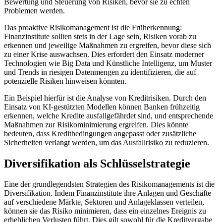
Bewertung und Steuerung von Risiken, bevor sie zu echten
Problemen werden.
Das proaktive Risikomanagement ist die Früherkennung:
Finanzinstitute sollten stets in der Lage sein, Risiken vorab zu
erkennen und jeweilige Maßnahmen zu ergreifen, bevor diese sich
zu einer Krise auswachsen. Dies erfordert den Einsatz moderner
Technologien wie Big Data und Künstliche Intelligenz, um Muster
und Trends in riesigen Datenmengen zu identifizieren, die auf
potenzielle Risiken hinweisen könnten.
Ein Beispiel hierfür ist die Analyse von Kreditrisiken. Durch den
Einsatz von KI-gestützten Modellen können Banken frühzeitig
erkennen, welche Kredite ausfallgefährdet sind, und entsprechende
Maßnahmen zur Risikominimierung ergreifen. Dies könnte
bedeuten, dass Kreditbedingungen angepasst oder zusätzliche
Sicherheiten verlangt werden, um das Ausfallrisiko zu reduzieren.
Diversifikation als Schlüsselstrategie
Eine der grundlegendsten Strategien des Risikomanagements ist die
Diversifikation. Indem Finanzinstitute ihre Anlagen und Geschäfte
auf verschiedene Märkte, Sektoren und Anlageklassen verteilen,
können sie das Risiko minimieren, dass ein einzelnes Ereignis zu
erheblichen Verlusten führt. Dies gilt sowohl für die Kreditvergabe