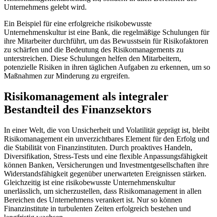
Unternehmens gelebt wird.
Ein Beispiel für eine erfolgreiche risikobewusste
Unternehmenskultur ist eine Bank, die regelmäßige Schulungen für
ihre Mitarbeiter durchführt, um das Bewusstsein für Risikofaktoren
zu schärfen und die Bedeutung des Risikomanagements zu
unterstreichen. Diese Schulungen helfen den Mitarbeitern,
potenzielle Risiken in ihren täglichen Aufgaben zu erkennen, um so
Maßnahmen zur Minderung zu ergreifen.
Risikomanagement als integraler
Bestandteil des Finanzsektors
In einer Welt, die von Unsicherheit und Volatilität geprägt ist, bleibt
Risikomanagement ein unverzichtbares Element für den Erfolg und
die Stabilität von Finanzinstituten. Durch proaktives Handeln,
Diversifikation, Stress-Tests und eine flexible Anpassungsfähigkeit
können Banken, Versicherungen und Investmentgesellschaften ihre
Widerstandsfähigkeit gegenüber unerwarteten Ereignissen stärken.
Gleichzeitig ist eine risikobewusste Unternehmenskultur
unerlässlich, um sicherzustellen, dass Risikomanagement in allen
Bereichen des Unternehmens verankert ist. Nur so können
Finanzinstitute in turbulenten Zeiten erfolgreich bestehen und