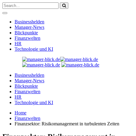
Businesshelden
Manager-News
Blickpunkte
Finanzwelten
HR
Technologie und KI
Businesshelden
Manager-News
Blickpunkte
Finanzwelten
HR
Technologie und KI
Home
Finanzwelten
Finanzsektor: Risikomanagement in turbulenten Zeiten