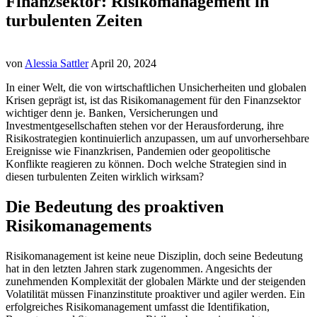
Finanzsektor: Risikomanagement in
turbulenten Zeiten
von
Alessia Sattler
April 20, 2024
In einer Welt, die von wirtschaftlichen Unsicherheiten und globalen
Krisen geprägt ist, ist das Risikomanagement für den Finanzsektor
wichtiger denn je. Banken, Versicherungen und
Investmentgesellschaften stehen vor der Herausforderung, ihre
Risikostrategien kontinuierlich anzupassen, um auf unvorhersehbare
Ereignisse wie Finanzkrisen, Pandemien oder geopolitische
Konflikte reagieren zu können. Doch welche Strategien sind in
diesen turbulenten Zeiten wirklich wirksam?
Die Bedeutung des proaktiven
Risikomanagements
Risikomanagement ist keine neue Disziplin, doch seine Bedeutung
hat in den letzten Jahren stark zugenommen. Angesichts der
zunehmenden Komplexität der globalen Märkte und der steigenden
Volatilität müssen Finanzinstitute proaktiver und agiler werden. Ein
erfolgreiches Risikomanagement umfasst die Identifikation,