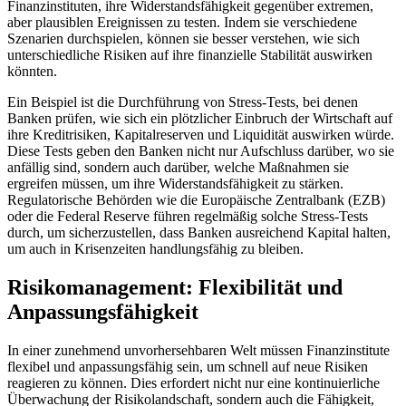
Finanzinstituten, ihre Widerstandsfähigkeit gegenüber extremen,
aber plausiblen Ereignissen zu testen. Indem sie verschiedene
Szenarien durchspielen, können sie besser verstehen, wie sich
unterschiedliche Risiken auf ihre finanzielle Stabilität auswirken
könnten.
Ein Beispiel ist die Durchführung von Stress-Tests, bei denen
Banken prüfen, wie sich ein plötzlicher Einbruch der Wirtschaft auf
ihre Kreditrisiken, Kapitalreserven und Liquidität auswirken würde.
Diese Tests geben den Banken nicht nur Aufschluss darüber, wo sie
anfällig sind, sondern auch darüber, welche Maßnahmen sie
ergreifen müssen, um ihre Widerstandsfähigkeit zu stärken.
Regulatorische Behörden wie die Europäische Zentralbank (EZB)
oder die Federal Reserve führen regelmäßig solche Stress-Tests
durch, um sicherzustellen, dass Banken ausreichend Kapital halten,
um auch in Krisenzeiten handlungsfähig zu bleiben.
Risikomanagement: Flexibilität und
Anpassungsfähigkeit
In einer zunehmend unvorhersehbaren Welt müssen Finanzinstitute
flexibel und anpassungsfähig sein, um schnell auf neue Risiken
reagieren zu können. Dies erfordert nicht nur eine kontinuierliche
Überwachung der Risikolandschaft, sondern auch die Fähigkeit,