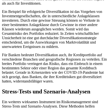
als auch für Investitionen.
Ein Beispiel für erfolgreiche Diversifikation ist das Vorgehen von
Investmentgesellschaften, die in unterschiedliche Anlageklassen
investieren. Durch eine gewisse Streuung können so Verluste in
einer bestimmten Anlageklasse durch Gewinne in einer andere
Klassen wiederum ausgeglichen werden. Somit wird das
Gesamtrisiko des Portfolios reduziert. In Zeiten wirtschaftlicher
Unsicherheit ist eine gut durchdachte Diversifikationsstrategie
entscheidend, um die Auswirkungen von Marktvolatilität und
unerwarteten Ereignissen zu mildern.
Für Banken bedeutet Diversifikation auch, ihr Kreditportfolio auf
verschiedene Branchen und geografische Regionen zu verteilen. Ein
breites Portfolio verringert das Risiko, dass ein Einbruch in einem
bestimmten Sektor oder einer Region das gesamte Kreditbuch
belastet. Gerade in Krisenzeiten wie der COVID-19-Pandemie hat
sich gezeigt, dass Banken, die ihre Kreditrisiken gut diversifiziert
hatten, widerstandsfähiger waren.
Stress-Tests und Szenario-Analysen
Ein weiteres wirksames Instrument im Risikomanagement sind
Stress-Tests und Szenario-Analysen. Diese Methoden helfen