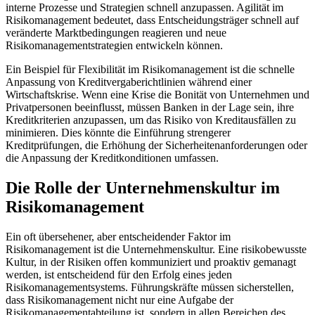
interne Prozesse und Strategien schnell anzupassen. Agilität im
Risikomanagement bedeutet, dass Entscheidungsträger schnell auf
veränderte Marktbedingungen reagieren und neue
Risikomanagementstrategien entwickeln können.
Ein Beispiel für Flexibilität im Risikomanagement ist die schnelle
Anpassung von Kreditvergaberichtlinien während einer
Wirtschaftskrise. Wenn eine Krise die Bonität von Unternehmen und
Privatpersonen beeinflusst, müssen Banken in der Lage sein, ihre
Kreditkriterien anzupassen, um das Risiko von Kreditausfällen zu
minimieren. Dies könnte die Einführung strengerer
Kreditprüfungen, die Erhöhung der Sicherheitenanforderungen oder
die Anpassung der Kreditkonditionen umfassen.
Die Rolle der Unternehmenskultur im
Risikomanagement
Ein oft übersehener, aber entscheidender Faktor im
Risikomanagement ist die Unternehmenskultur. Eine risikobewusste
Kultur, in der Risiken offen kommuniziert und proaktiv gemanagt
werden, ist entscheidend für den Erfolg eines jeden
Risikomanagementsystems. Führungskräfte müssen sicherstellen,
dass Risikomanagement nicht nur eine Aufgabe der
Risikomanagementabteilung ist, sondern in allen Bereichen des