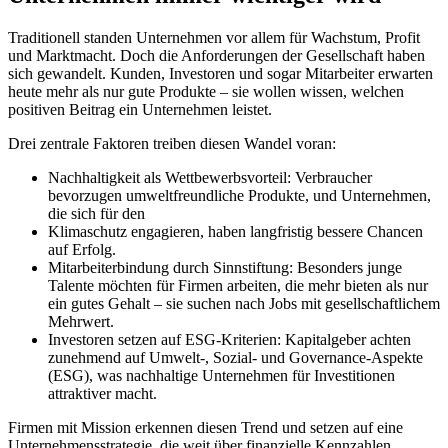
Traditionell standen Unternehmen vor allem für Wachstum, Profit
und Marktmacht. Doch die Anforderungen der Gesellschaft haben
sich gewandelt. Kunden, Investoren und sogar Mitarbeiter erwarten
heute mehr als nur gute Produkte – sie wollen wissen, welchen
positiven Beitrag ein Unternehmen leistet.
Drei zentrale Faktoren treiben diesen Wandel voran:
Nachhaltigkeit als Wettbewerbsvorteil: Verbraucher
bevorzugen umweltfreundliche Produkte, und Unternehmen,
die sich für den
Klimaschutz engagieren, haben langfristig bessere Chancen
auf Erfolg.
Mitarbeiterbindung durch Sinnstiftung: Besonders junge
Talente möchten für Firmen arbeiten, die mehr bieten als nur
ein gutes Gehalt – sie suchen nach Jobs mit gesellschaftlichem
Mehrwert.
Investoren setzen auf ESG-Kriterien: Kapitalgeber achten
zunehmend auf Umwelt-, Sozial- und Governance-Aspekte
(ESG), was nachhaltige Unternehmen für Investitionen
attraktiver macht.
Firmen mit Mission erkennen diesen Trend und setzen auf eine
Unternehmensstrategie, die weit über finanzielle Kennzahlen