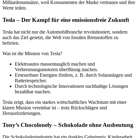
Milliardenumsätze, weil Konsumenten der Marke vertrauen und ihre
Werte teilen.
Tesla – Der Kampf für eine emissionsfreie Zukunft
Tesla hat nicht nur die Automobilbranche revolutioniert, sondern
auch das Ziel gesetzt, die Welt von fossilen Brennstoffen zu
befreien.
Was ist die Mission von Tesla?
Elektroautos massentauglich machen und
Verbrennungsmotoren überflüssig machen.
Erneuerbare Energien fördern, z. B. durch Solaranlagen und
Batteriespeicher.
Durch technologische Innovationen nachhaltige Lösungen
bezahlbar machen.
Tesla zeigt, dass ein starkes wirtschaftliches Wachstum mit einer
klaren Mission vereinbar ist – trotz Rückschlägen und
Herausforderungen.
Tony’s Chocolonely – Schokolade ohne Ausbeutung
Die Schokoladenindustrie hat ein dunkles Geheimnis: Kinderarbeit