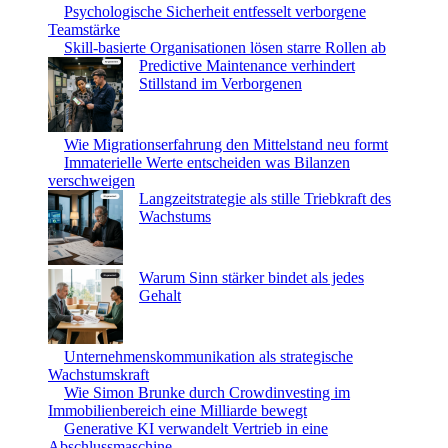
Psychologische Sicherheit entfesselt verborgene
Teamstärke
Skill-basierte Organisationen lösen starre Rollen ab
Predictive Maintenance verhindert
Stillstand im Verborgenen
Wie Migrationserfahrung den Mittelstand neu formt
Immaterielle Werte entscheiden was Bilanzen
verschweigen
Langzeitstrategie als stille Triebkraft des
Wachstums
Warum Sinn stärker bindet als jedes
Gehalt
Unternehmenskommunikation als strategische
Wachstumskraft
Wie Simon Brunke durch Crowdinvesting im
Immobilienbereich eine Milliarde bewegt
Generative KI verwandelt Vertrieb in eine
Abschlussmaschine