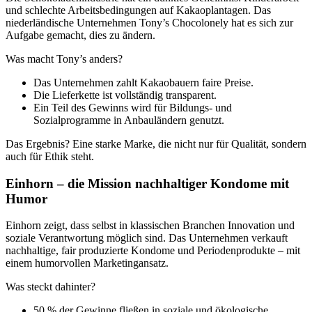
und schlechte Arbeitsbedingungen auf Kakaoplantagen. Das
niederländische Unternehmen Tony’s Chocolonely hat es sich zur
Aufgabe gemacht, dies zu ändern.
Was macht Tony’s anders?
Das Unternehmen zahlt Kakaobauern faire Preise.
Die Lieferkette ist vollständig transparent.
Ein Teil des Gewinns wird für Bildungs- und
Sozialprogramme in Anbauländern genutzt.
Das Ergebnis? Eine starke Marke, die nicht nur für Qualität, sondern
auch für Ethik steht.
Einhorn – die Mission nachhaltiger Kondome mit
Humor
Einhorn zeigt, dass selbst in klassischen Branchen Innovation und
soziale Verantwortung möglich sind. Das Unternehmen verkauft
nachhaltige, fair produzierte Kondome und Periodenprodukte – mit
einem humorvollen Marketingansatz.
Was steckt dahinter?
50 % der Gewinne fließen in soziale und ökologische