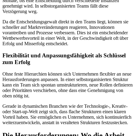
Monate, bis eine Entscheidung durch verschiedene Instanzen
genehmigt wird. In selbstorganisierten Teams fällt diese
Verzögerung weg.
Da die Entscheidungsgewalt direkt in den Teams liegt, können sie
schneller auf Marktveränderungen reagieren, Innovationen
vorantreiben und Prozesse verbessern. Dies ist ein entscheidender
Wettbewerbsvorteil in einer Welt, in der Geschwindigkeit oft über
Erfolg und Misserfolg entscheidet.
Flexibilität und Anpassungsfähigkeit als Schlüssel
zum Erfolg
Ohne feste Hierarchien können sich Unternehmen flexibler an neue
Herausforderungen anpassen. In einer selbstorganisierten Struktur
kann ein Team sich spontan umstrukturieren, neue Rollen definieren
oder Prioritäten verschieben, ohne dass eine Genehmigung von
oben nötig ist.
Gerade in dynamischen Branchen wie der Technologie-, Kreativ-
oder Start-up-Welt zeigt sich, dass flache Strukturen einen klaren
Vorteil haben. Sie ermöglichen es Unternehmen, sich kontinuierlich
weiterzuentwickeln, anstatt in veralteten Strukturen festzustecken.
Die Herausforderungen: Wo die Arbeit