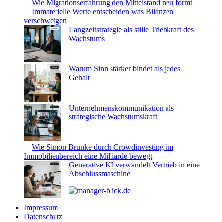
Wie Migrationserfahrung den Mittelstand neu formt
Immaterielle Werte entscheiden was Bilanzen
verschweigen
Langzeitstrategie als stille Triebkraft des
Wachstums
Warum Sinn stärker bindet als jedes
Gehalt
Unternehmenskommunikation als
strategische Wachstumskraft
Wie Simon Brunke durch Crowdinvesting im
Immobilienbereich eine Milliarde bewegt
Generative KI verwandelt Vertrieb in eine
Abschlussmaschine
Impressum
Datenschutz