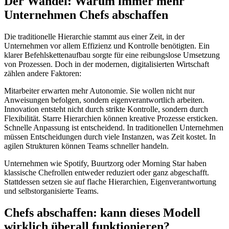
Der Wandel: Warum immer mehr
Unternehmen Chefs abschaffen
Die traditionelle Hierarchie stammt aus einer Zeit, in der
Unternehmen vor allem Effizienz und Kontrolle benötigten. Ein
klarer Befehlskettenaufbau sorgte für eine reibungslose Umsetzung
von Prozessen. Doch in der modernen, digitalisierten Wirtschaft
zählen andere Faktoren:
Mitarbeiter erwarten mehr Autonomie. Sie wollen nicht nur
Anweisungen befolgen, sondern eigenverantwortlich arbeiten.
Innovation entsteht nicht durch strikte Kontrolle, sondern durch
Flexibilität. Starre Hierarchien können kreative Prozesse ersticken.
Schnelle Anpassung ist entscheidend. In traditionellen Unternehmen
müssen Entscheidungen durch viele Instanzen, was Zeit kostet. In
agilen Strukturen können Teams schneller handeln.
Unternehmen wie Spotify, Buurtzorg oder Morning Star haben
klassische Chefrollen entweder reduziert oder ganz abgeschafft.
Stattdessen setzen sie auf flache Hierarchien, Eigenverantwortung
und selbstorganisierte Teams.
Chefs abschaffen: kann dieses Modell
wirklich überall funktionieren?