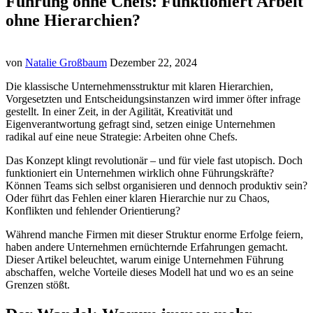
Führung ohne Chefs: Funktioniert Arbeit
ohne Hierarchien?
von
Natalie Großbaum
Dezember 22, 2024
Die klassische Unternehmensstruktur mit klaren Hierarchien,
Vorgesetzten und Entscheidungsinstanzen wird immer öfter infrage
gestellt. In einer Zeit, in der Agilität, Kreativität und
Eigenverantwortung gefragt sind, setzen einige Unternehmen
radikal auf eine neue Strategie: Arbeiten ohne Chefs.
Das Konzept klingt revolutionär – und für viele fast utopisch. Doch
funktioniert ein Unternehmen wirklich ohne Führungskräfte?
Können Teams sich selbst organisieren und dennoch produktiv sein?
Oder führt das Fehlen einer klaren Hierarchie nur zu Chaos,
Konflikten und fehlender Orientierung?
Während manche Firmen mit dieser Struktur enorme Erfolge feiern,
haben andere Unternehmen ernüchternde Erfahrungen gemacht.
Dieser Artikel beleuchtet, warum einige Unternehmen Führung
abschaffen, welche Vorteile dieses Modell hat und wo es an seine
Grenzen stößt.