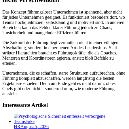
Das Konzept führungsloser Unternehmen ist spannend, aber nicht
für jedes Unternehmen geeignet. Es funktioniert besonders dort, wo
Teams hochqualifiziert, selbstständig und motiviert sind. In anderen
Bereichen kann das Fehlen klarer Führung jedoch zu Chaos,
Unsicherheit und mangelnder Effizienz führen.
Die Zukunft der Führung liegt vermutlich nicht in einer völligen
Abschaffung, sondern in einer neuen Art des Leaderships. Statt
strikter Hierarchien braucht es Führungskräfte, die als Coaches,
Mentoren und Koordinatoren agieren, anstatt bloß Befehle zu
erteilen.
Unternehmen, die es schaffen, starre Strukturen aufzubrechen, ohne
Führung komplett abzuschaffen, werden langfristig die besten
Ergebnisse erzielen. Denn am Ende geht es nicht darum, ob es
Chefs gibt oder nicht – sondern darum, wie moderne Führung
aussieht.
Interessante Artikel
HR
August 5, 2026