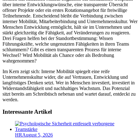
über interne Entwicklungswünsche, eine transparente Übersicht
offener Projekte oder ein erstes Rotationsangebot für freiwillige
Teilnehmende. Entscheidend bleibt die Verbindung zwischen
interner Mobilität, Mitarbeiterbindung und Unternehmenskultur. Wer
Menschen Entwicklung ermöglicht, hält sie im Unternehmen und
stärkt gleichzeitig die Fähigkeit, auf Veränderungen zu reagieren.
Drei Fragen helfen bei der Standortbestimmung: Wissen
Führungskräfte, welche ungenutzten Fähigkeiten in ihren Teams
schlummern? Gibt es einen transparenten Prozess für interne
Wechsel? Wird Mobilität als Chance oder als Bedrohung
wahrgenommen?
Im Kern zeigt sich: Interne Mobilität spiegelt eine reife
Unternehmenskultur wider, die auf Vertrauen, Entwicklung und
langfristiges Denken setzt. Wer in Menschen investiert, investiert in
Widerstandsfähigkeit und nachhaltiges Wachstum. Das Potenzial
sitzt bereits am Schreibtisch nebenan und wartet darauf, entdeckt zu
werden.
Interessante Artikel
HR
August 5, 2026