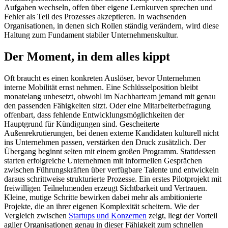
Aufgaben wechseln, offen über eigene Lernkurven sprechen und
Fehler als Teil des Prozesses akzeptieren. In wachsenden
Organisationen, in denen sich Rollen ständig verändern, wird diese
Haltung zum Fundament stabiler Unternehmenskultur.
Der Moment, in dem alles kippt
Oft braucht es einen konkreten Auslöser, bevor Unternehmen
interne Mobilität ernst nehmen. Eine Schlüsselposition bleibt
monatelang unbesetzt, obwohl im Nachbarteam jemand mit genau
den passenden Fähigkeiten sitzt. Oder eine Mitarbeiterbefragung
offenbart, dass fehlende Entwicklungsmöglichkeiten der
Hauptgrund für Kündigungen sind. Gescheiterte
Außenrekrutierungen, bei denen externe Kandidaten kulturell nicht
ins Unternehmen passen, verstärken den Druck zusätzlich. Der
Übergang beginnt selten mit einem großen Programm. Stattdessen
starten erfolgreiche Unternehmen mit informellen Gesprächen
zwischen Führungskräften über verfügbare Talente und entwickeln
daraus schrittweise strukturierte Prozesse. Ein erstes Pilotprojekt mit
freiwilligen Teilnehmenden erzeugt Sichtbarkeit und Vertrauen.
Kleine, mutige Schritte bewirken dabei mehr als ambitionierte
Projekte, die an ihrer eigenen Komplexität scheitern. Wie der
Vergleich zwischen
Startups und Konzernen
zeigt, liegt der Vorteil
agiler Organisationen genau in dieser Fähigkeit zum schnellen