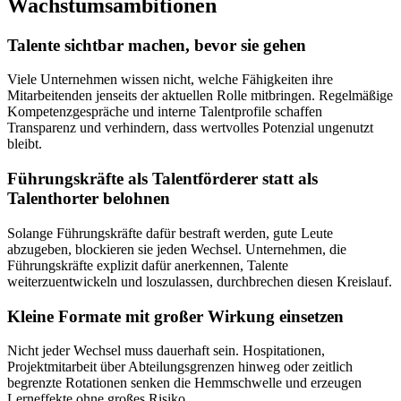
Wachstumsambitionen
Talente sichtbar machen, bevor sie gehen
Viele Unternehmen wissen nicht, welche Fähigkeiten ihre
Mitarbeitenden jenseits der aktuellen Rolle mitbringen. Regelmäßige
Kompetenzgespräche und interne Talentprofile schaffen
Transparenz und verhindern, dass wertvolles Potenzial ungenutzt
bleibt.
Führungskräfte als Talentförderer statt als
Talenthorter belohnen
Solange Führungskräfte dafür bestraft werden, gute Leute
abzugeben, blockieren sie jeden Wechsel. Unternehmen, die
Führungskräfte explizit dafür anerkennen, Talente
weiterzuentwickeln und loszulassen, durchbrechen diesen Kreislauf.
Kleine Formate mit großer Wirkung einsetzen
Nicht jeder Wechsel muss dauerhaft sein. Hospitationen,
Projektmitarbeit über Abteilungsgrenzen hinweg oder zeitlich
begrenzte Rotationen senken die Hemmschwelle und erzeugen
Lerneffekte ohne großes Risiko.