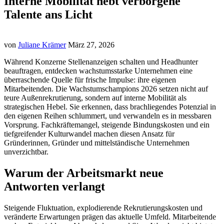
Interne Mobilität hebt verborgene
Talente ans Licht
von
Juliane Krämer
März 27, 2026
Während Konzerne Stellenanzeigen schalten und Headhunter
beauftragen, entdecken wachstumsstarke Unternehmen eine
überraschende Quelle für frische Impulse: ihre eigenen
Mitarbeitenden. Die Wachstumschampions 2026 setzen nicht auf
teure Außenrekrutierung, sondern auf interne Mobilität als
strategischen Hebel. Sie erkennen, dass brachliegendes Potenzial in
den eigenen Reihen schlummert, und verwandeln es in messbaren
Vorsprung. Fachkräftemangel, steigende Bindungskosten und ein
tiefgreifender Kulturwandel machen diesen Ansatz für
Gründerinnen, Gründer und mittelständische Unternehmen
unverzichtbar.
Warum der Arbeitsmarkt neue
Antworten verlangt
Steigende Fluktuation, explodierende Rekrutierungskosten und
veränderte Erwartungen prägen das aktuelle Umfeld. Mitarbeitende