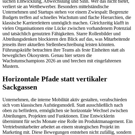
suchen Entwicklung, Abwechslung und Sinn. Wer das nicht bietet,
verliert sie an Wettbewerber. Besonders mittelständische
Unternehmen und Startups stehen vor einem Zwiespalt: Begrenzte
Budgets treffen auf schnelles Wachstum und flache Hierarchien, die
klassische Karriereleitern unmöglich machen. Gleichzeitig klafft in
vielen Organisationen eine Lücke zwischen vorhandenem Potenzial
und tatsächlich genutzten Fähigkeiten. Starre Rollenbilder und
Abteilungsdenken blockieren den Blick auf das, was Mitarbeitende
jenseits ihrer aktuellen Stellenbeschreibung leisten könnten.
Führungskräfte betrachten ihre Teams als feste Einheiten statt als
bewegliches Ökosystem. Genau hier setzen die
Wachstumschampions 2026 an und brechen mit eingefahrenen
Mustern.
Horizontale Pfade statt vertikaler
Sackgassen
Unternehmen, die interne Mobilität aktiv gestalten, verabschieden
sich vom klassischen Aufstiegsmodell. Statt ausschließlich nach
oben zu befördern, ermöglichen sie horizontale Wechsel zwischen
Abteilungen, Projekten und Funktionen. Eine Entwicklerin
übernimmt für sechs Monate eine Rolle im Produktmanagement. Ein
Vertriebsmitarbeiter arbeitet an einem strategischen Projekt im
Marketing mit. Diese Bewegungen entstehen nicht zufällig, sondern