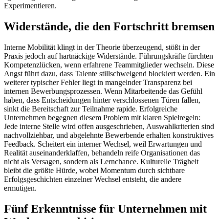
Experimentieren.
Widerstände, die den Fortschritt bremsen
Interne Mobilität klingt in der Theorie überzeugend, stößt in der
Praxis jedoch auf hartnäckige Widerstände. Führungskräfte fürchten
Kompetenzlücken, wenn erfahrene Teammitglieder wechseln. Diese
Angst führt dazu, dass Talente stillschweigend blockiert werden. Ein
weiterer typischer Fehler liegt in mangelnder Transparenz bei
internen Bewerbungsprozessen. Wenn Mitarbeitende das Gefühl
haben, dass Entscheidungen hinter verschlossenen Türen fallen,
sinkt die Bereitschaft zur Teilnahme rapide. Erfolgreiche
Unternehmen begegnen diesem Problem mit klaren Spielregeln:
Jede interne Stelle wird offen ausgeschrieben, Auswahlkriterien sind
nachvollziehbar, und abgelehnte Bewerbende erhalten konstruktives
Feedback. Scheitert ein interner Wechsel, weil Erwartungen und
Realität auseinanderklaffen, behandeln reife Organisationen das
nicht als Versagen, sondern als Lernchance. Kulturelle Trägheit
bleibt die größte Hürde, wobei Momentum durch sichtbare
Erfolgsgeschichten einzelner Wechsel entsteht, die andere
ermutigen.
Fünf Erkenntnisse für Unternehmen mit