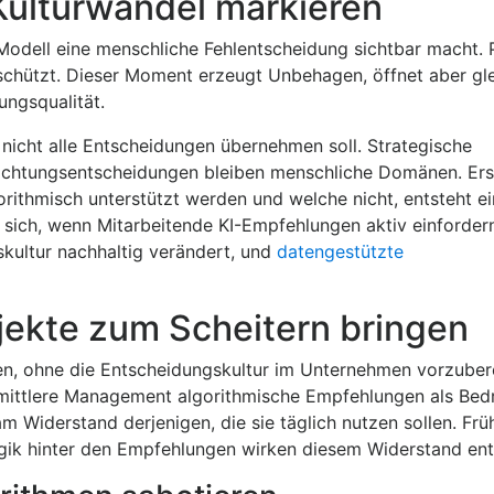
Kulturwandel markieren
Modell eine menschliche Fehlentscheidung sichtbar macht. P
 schützt. Dieser Moment erzeugt Unbehagen, öffnet aber gle
ungsqualität.
 nicht alle Entscheidungen übernehmen soll. Strategische
Richtungsentscheidungen bleiben menschliche Domänen. Er
rithmisch unterstützt werden und welche nicht, entsteht ei
sich, wenn Mitarbeitende KI-Empfehlungen aktiv einfordern,
skultur nachhaltig verändert, und
datengestützte
ojekte zum Scheitern bringen
ren, ohne die Entscheidungskultur im Unternehmen vorzuber
 mittlere Management algorithmische Empfehlungen als Bed
 Widerstand derjenigen, die sie täglich nutzen sollen. Frü
gik hinter den Empfehlungen wirken diesem Widerstand en