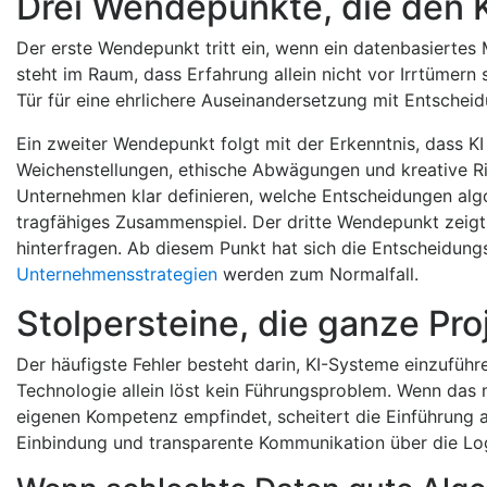
Drei Wendepunkte, die den 
Der erste Wendepunkt tritt ein, wenn ein datenbasiertes 
steht im Raum, dass Erfahrung allein nicht vor Irrtümern
Tür für eine ehrlichere Auseinandersetzung mit Entscheid
Ein zweiter Wendepunkt folgt mit der Erkenntnis, dass KI
Weichenstellungen, ethische Abwägungen und kreative 
Unternehmen klar definieren, welche Entscheidungen algo
tragfähiges Zusammenspiel. Der dritte Wendepunkt zeigt 
hinterfragen. Ab diesem Punkt hat sich die Entscheidung
Unternehmensstrategien
werden zum Normalfall.
Stolpersteine, die ganze Pr
Der häufigste Fehler besteht darin, KI-Systeme einzufüh
Technologie allein löst kein Führungsproblem. Wenn das
eigenen Kompetenz empfindet, scheitert die Einführung am
Einbindung und transparente Kommunikation über die Lo