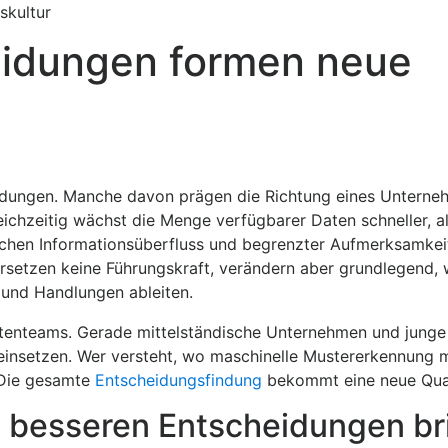
skultur
eidungen formen neue
idungen. Manche davon prägen die Richtung eines Unterne
eichzeitig wächst die Menge verfügbarer Daten schneller, al
schen Informationsüberfluss und begrenzter Aufmerksamkeit
rsetzen keine Führungskraft, verändern aber grundlegend, 
und Handlungen ableiten.
Datenteams. Gerade mittelständische Unternehmen und jung
 einsetzen. Wer versteht, wo maschinelle Mustererkennung 
. Die gesamte
Entscheidungsfindung
bekommt eine neue Qual
e besseren Entscheidungen br