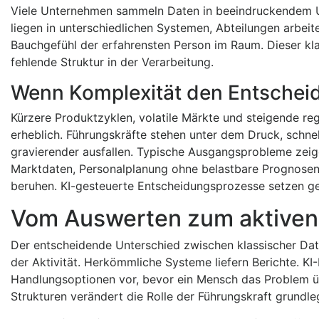
Viele Unternehmen sammeln Daten in beeindruckendem U
liegen in unterschiedlichen Systemen, Abteilungen arbei
Bauchgefühl der erfahrensten Person im Raum. Dieser kl
fehlende Struktur in der Verarbeitung.
Wenn Komplexität den Entschei
Kürzere Produktzyklen, volatile Märkte und steigende r
erheblich. Führungskräfte stehen unter dem Druck, schne
gravierender ausfallen. Typische Ausgangsprobleme zeigen
Marktdaten, Personalplanung ohne belastbare Prognosen 
beruhen. KI-gesteuerte Entscheidungsprozesse setzen ge
Vom Auswerten zum aktiven
Der entscheidende Unterschied zwischen klassischer Dat
der Aktivität. Herkömmliche Systeme liefern Berichte. K
Handlungsoptionen vor, bevor ein Mensch das Problem üb
Strukturen verändert die Rolle der Führungskraft grundle