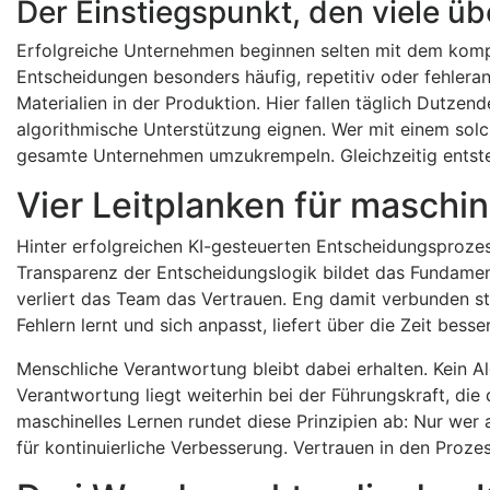
Der Einstiegspunkt, den viele ü
Erfolgreiche Unternehmen beginnen selten mit dem komple
Entscheidungen besonders häufig, repetitiv oder fehleranf
Materialien in der Produktion. Hier fallen täglich Dutzen
algorithmische Unterstützung eignen. Wer mit einem solc
gesamte Unternehmen umzukrempeln. Gleichzeitig entsteh
Vier Leitplanken für maschi
Hinter erfolgreichen KI-gesteuerten Entscheidungsprozess
Transparenz der Entscheidungslogik bildet das Fundamen
verliert das Team das Vertrauen. Eng damit verbunden ste
Fehlern lernt und sich anpasst, liefert über die Zeit bess
Menschliche Verantwortung bleibt dabei erhalten. Kein A
Verantwortung liegt weiterhin bei der Führungskraft, die 
maschinelles Lernen rundet diese Prinzipien ab: Nur wer 
für kontinuierliche Verbesserung. Vertrauen in den Proze