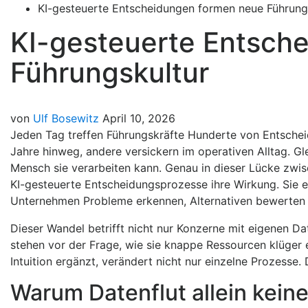
KI-gesteuerte Entscheidungen formen neue Führung
KI-gesteuerte Entsch
Führungskultur
von
Ulf Bosewitz
April 10, 2026
Jeden Tag treffen Führungskräfte Hunderte von Entsche
Jahre hinweg, andere versickern im operativen Alltag. Gl
Mensch sie verarbeiten kann. Genau in dieser Lücke zwi
KI-gesteuerte Entscheidungsprozesse ihre Wirkung. Sie e
Unternehmen Probleme erkennen, Alternativen bewerten 
Dieser Wandel betrifft nicht nur Konzerne mit eigenen 
stehen vor der Frage, wie sie knappe Ressourcen klüger
Intuition ergänzt, verändert nicht nur einzelne Prozesse
Warum Datenflut allein kein