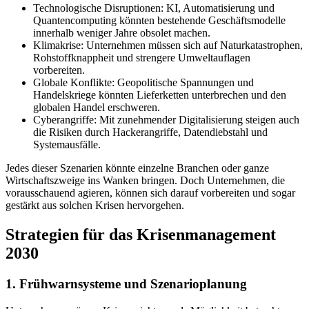
Technologische Disruptionen: KI, Automatisierung und
Quantencomputing könnten bestehende Geschäftsmodelle
innerhalb weniger Jahre obsolet machen.
Klimakrise: Unternehmen müssen sich auf Naturkatastrophen,
Rohstoffknappheit und strengere Umweltauflagen
vorbereiten.
Globale Konflikte: Geopolitische Spannungen und
Handelskriege könnten Lieferketten unterbrechen und den
globalen Handel erschweren.
Cyberangriffe: Mit zunehmender Digitalisierung steigen auch
die Risiken durch Hackerangriffe, Datendiebstahl und
Systemausfälle.
Jedes dieser Szenarien könnte einzelne Branchen oder ganze
Wirtschaftszweige ins Wanken bringen. Doch Unternehmen, die
vorausschauend agieren, können sich darauf vorbereiten und sogar
gestärkt aus solchen Krisen hervorgehen.
Strategien für das Krisenmanagement
2030
1. Frühwarnsysteme und Szenarioplanung