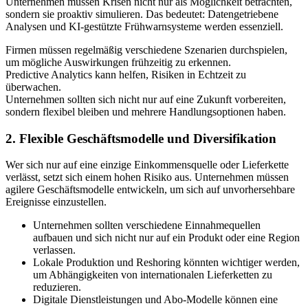
Unternehmen müssen Krisen nicht nur als Möglichkeit betrachten,
sondern sie proaktiv simulieren. Das bedeutet: Datengetriebene
Analysen und KI-gestützte Frühwarnsysteme werden essenziell.
Firmen müssen regelmäßig verschiedene Szenarien durchspielen,
um mögliche Auswirkungen frühzeitig zu erkennen.
Predictive Analytics kann helfen, Risiken in Echtzeit zu
überwachen.
Unternehmen sollten sich nicht nur auf eine Zukunft vorbereiten,
sondern flexibel bleiben und mehrere Handlungsoptionen haben.
2. Flexible Geschäftsmodelle und Diversifikation
Wer sich nur auf eine einzige Einkommensquelle oder Lieferkette
verlässt, setzt sich einem hohen Risiko aus. Unternehmen müssen
agilere Geschäftsmodelle entwickeln, um sich auf unvorhersehbare
Ereignisse einzustellen.
Unternehmen sollten verschiedene Einnahmequellen
aufbauen und sich nicht nur auf ein Produkt oder eine Region
verlassen.
Lokale Produktion und Reshoring könnten wichtiger werden,
um Abhängigkeiten von internationalen Lieferketten zu
reduzieren.
Digitale Dienstleistungen und Abo-Modelle können eine