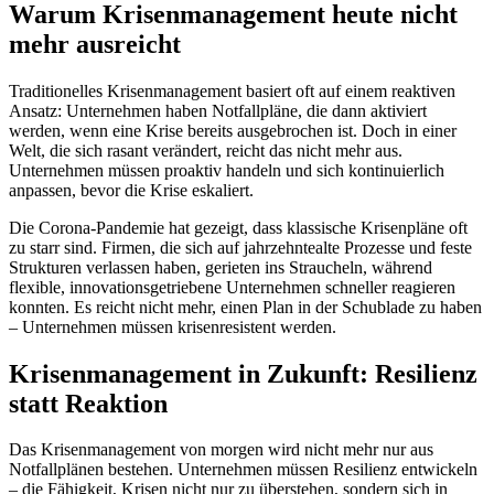
Warum Krisenmanagement heute nicht
mehr ausreicht
Traditionelles Krisenmanagement basiert oft auf einem reaktiven
Ansatz: Unternehmen haben Notfallpläne, die dann aktiviert
werden, wenn eine Krise bereits ausgebrochen ist. Doch in einer
Welt, die sich rasant verändert, reicht das nicht mehr aus.
Unternehmen müssen proaktiv handeln und sich kontinuierlich
anpassen, bevor die Krise eskaliert.
Die Corona-Pandemie hat gezeigt, dass klassische Krisenpläne oft
zu starr sind. Firmen, die sich auf jahrzehntealte Prozesse und feste
Strukturen verlassen haben, gerieten ins Straucheln, während
flexible, innovationsgetriebene Unternehmen schneller reagieren
konnten. Es reicht nicht mehr, einen Plan in der Schublade zu haben
– Unternehmen müssen krisenresistent werden.
Krisenmanagement in Zukunft: Resilienz
statt Reaktion
Das Krisenmanagement von morgen wird nicht mehr nur aus
Notfallplänen bestehen. Unternehmen müssen Resilienz entwickeln
– die Fähigkeit, Krisen nicht nur zu überstehen, sondern sich in