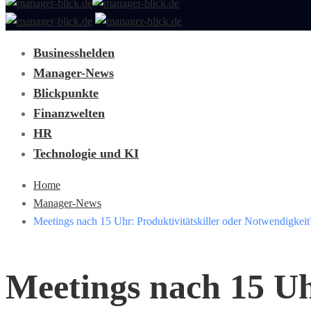
Businesshelden
Manager-News
Blickpunkte
Finanzwelten
HR
Technologie und KI
Home
Manager-News
Meetings nach 15 Uhr: Produktivitätskiller oder Notwendigkeit
Meetings nach 15 Uhr