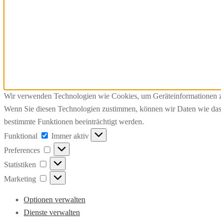
Wir verwenden Technologien wie Cookies, um Geräteinformationen zu 
Wenn Sie diesen Technologien zustimmen, können wir Daten wie das S
bestimmte Funktionen beeinträchtigt werden.
Funktional
Funktional
Immer aktiv
Preferences
Preferences
Statistiken
Statistiken
Marketing
Marketing
Optionen verwalten
Dienste verwalten