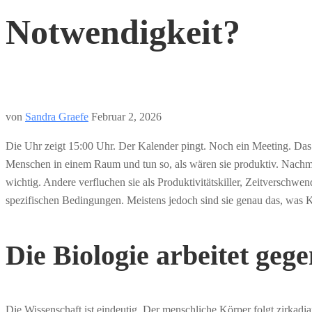
Notwendigkeit?
von
Sandra Graefe
Februar 2, 2026
Die Uhr zeigt 15:00 Uhr. Der Kalender pingt. Noch ein Meeting. Das vi
Menschen in einem Raum und tun so, als wären sie produktiv. Nachmi
wichtig. Andere verfluchen sie als Produktivitätskiller, Zeitverschw
spezifischen Bedingungen. Meistens jedoch sind sie genau das, was K
Die Biologie arbeitet geg
Die Wissenschaft ist eindeutig. Der menschliche Körper folgt zirka