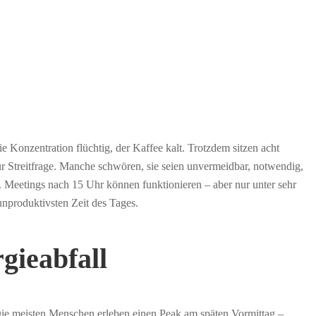
e Konzentration flüchtig, der Kaffee kalt. Trotzdem sitzen acht
 Streitfrage. Manche schwören, sie seien unvermeidbar, notwendig,
r. Meetings nach 15 Uhr können funktionieren – aber nur unter sehr
unproduktivsten Zeit des Tages.
gieabfall
 Die meisten Menschen erleben einen Peak am späten Vormittag –