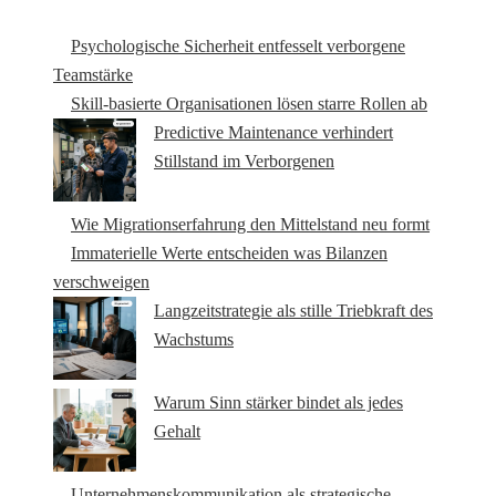
Psychologische Sicherheit entfesselt verborgene
Teamstärke
Skill-basierte Organisationen lösen starre Rollen ab
Predictive Maintenance verhindert
Stillstand im Verborgenen
Wie Migrationserfahrung den Mittelstand neu formt
Immaterielle Werte entscheiden was Bilanzen
verschweigen
Langzeitstrategie als stille Triebkraft des
Wachstums
Warum Sinn stärker bindet als jedes
Gehalt
Unternehmenskommunikation als strategische