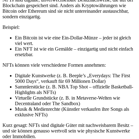
Blockchain gespeichert sind. Anders als Kryptowährungen wie
Bitcoin oder Ethereum sind sie nicht untereinander austauschbar,
sondern einzigartig.
Beispiel:
Ein Bitcoin ist wie eine Ein-Dollar-Münze – jeder ist gleich
viel wert.
Ein NFT ist wie ein Gemälde – einzigartig und nicht einfach
ersetzbar.
NFTs können viele verschiedene Formen annehmen:
Digitale Kunstwerke (z. B. Beeple’s „Everydays: The First
5000 Days“, verkauft für 69 Millionen Dollar)
Sammlerstücke (z. B. NBA Top Shot – offizielle Basketball-
Highlights als NFTs)
Virtuelle Grundstücke (z. B. in Metaverse-Welten wie
Decentraland oder The Sandbox)
Musik & Medienrechte (Künstler verkaufen ihre Songs als
exklusive NFTs)
Kurz gesagt: NFTs sind digitale Güter mit nachweisbarem Besitz –
und sie können genauso wertvoll sein wie physische Kunstwerke
oder Immobilien.