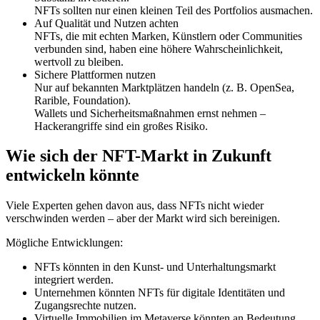
NFTs sollten nur einen kleinen Teil des Portfolios ausmachen.
Auf Qualität und Nutzen achten
NFTs, die mit echten Marken, Künstlern oder Communities
verbunden sind, haben eine höhere Wahrscheinlichkeit,
wertvoll zu bleiben.
Sichere Plattformen nutzen
Nur auf bekannten Marktplätzen handeln (z. B. OpenSea,
Rarible, Foundation).
Wallets und Sicherheitsmaßnahmen ernst nehmen –
Hackerangriffe sind ein großes Risiko.
Wie sich der NFT-Markt in Zukunft
entwickeln könnte
Viele Experten gehen davon aus, dass NFTs nicht wieder
verschwinden werden – aber der Markt wird sich bereinigen.
Mögliche Entwicklungen:
NFTs könnten in den Kunst- und Unterhaltungsmarkt
integriert werden.
Unternehmen könnten NFTs für digitale Identitäten und
Zugangsrechte nutzen.
Virtuelle Immobilien im Metaverse könnten an Bedeutung