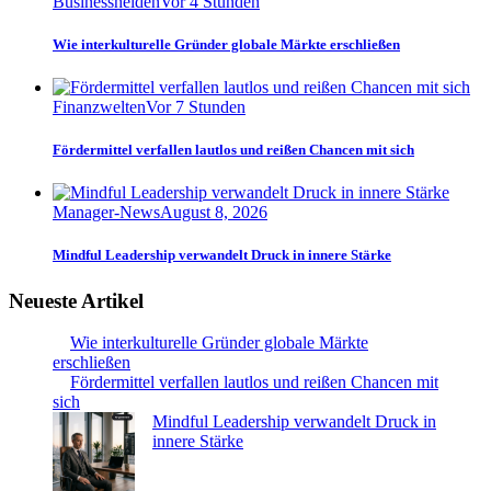
Businesshelden
Vor 4 Stunden
Wie interkulturelle Gründer globale Märkte erschließen
Finanzwelten
Vor 7 Stunden
Fördermittel verfallen lautlos und reißen Chancen mit sich
Manager-News
August 8, 2026
Mindful Leadership verwandelt Druck in innere Stärke
Neueste Artikel
Wie interkulturelle Gründer globale Märkte
erschließen
Fördermittel verfallen lautlos und reißen Chancen mit
sich
Mindful Leadership verwandelt Druck in
innere Stärke