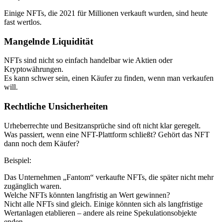
Einige NFTs, die 2021 für Millionen verkauft wurden, sind heute
fast wertlos.
Mangelnde Liquidität
NFTs sind nicht so einfach handelbar wie Aktien oder
Kryptowährungen.
Es kann schwer sein, einen Käufer zu finden, wenn man verkaufen
will.
Rechtliche Unsicherheiten
Urheberrechte und Besitzansprüche sind oft nicht klar geregelt.
Was passiert, wenn eine NFT-Plattform schließt? Gehört das NFT
dann noch dem Käufer?
Beispiel:
Das Unternehmen „Fantom“ verkaufte NFTs, die später nicht mehr
zugänglich waren.
Welche NFTs könnten langfristig an Wert gewinnen?
Nicht alle NFTs sind gleich. Einige könnten sich als langfristige
Wertanlagen etablieren – andere als reine Spekulationsobjekte
enden.