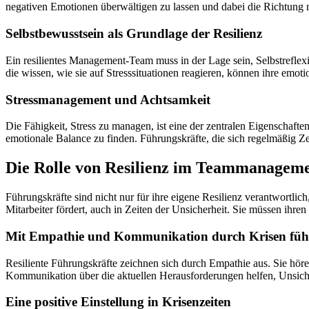
negativen Emotionen überwältigen zu lassen und dabei die Richtung ni
Selbstbewusstsein als Grundlage der Resilienz
Ein resilientes Management-Team muss in der Lage sein, Selbstrefle
die wissen, wie sie auf Stresssituationen reagieren, können ihre emoti
Stressmanagement und Achtsamkeit
Die Fähigkeit, Stress zu managen, ist eine der zentralen Eigenschaft
emotionale Balance zu finden. Führungskräfte, die sich regelmäßig Ze
Die Rolle von Resilienz im Teammanagem
Führungskräfte sind nicht nur für ihre eigene Resilienz verantwortli
Mitarbeiter fördert, auch in Zeiten der Unsicherheit. Sie müssen ihre
Mit Empathie und Kommunikation durch Krisen füh
Resiliente Führungskräfte zeichnen sich durch Empathie aus. Sie hö
Kommunikation über die aktuellen Herausforderungen helfen, Unsiche
Eine positive Einstellung in Krisenzeiten