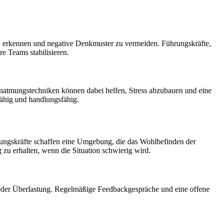
zu erkennen und negative Denkmuster zu vermeiden. Führungskräfte,
re Teams stabilisieren.
efenatmungstechniken können dabei helfen, Stress abzubauen und eine
fähig und handlungsfähig.
ührungskräfte schaffen eine Umgebung, die das Wohlbefinden der
 zu erhalten, wenn die Situation schwierig wird.
s oder Überlastung. Regelmäßige Feedbackgespräche und eine offene