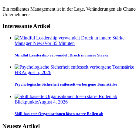
Ein resilientes Management ist in der Lage, Veränderungen als Chancen
Unternehmens.
Interessante Artikel
Manager-News
Vor 35 Minuten
Mindful Leadership verwandelt Druck in innere Stärke
HR
August 5, 2026
Psychologische Sicherheit entfesselt verborgene Teamstärke
Blickpunkte
August 4, 2026
Skill-basierte Organisationen lösen starre Rollen ab
Neueste Artikel