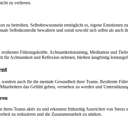
cht zu verlieren.
xion zu betreiben. Selbstbewusstsein ermöglicht es, eigene Emotionen 
onale Selbstkontrolle bewahren und somit sowohl sich selbst als auch ih
en resilienter Führungskräfte. Achtsamkeitstraining, Meditation und Ti
it für Achtsamkeit und Reflexion nehmen, bleiben langfristig leistungs
ent
ch, sondern auch für die mentale Gesundheit ihrer Teams. Resiliente F
n Mitarbeitern das Gefühl geben, verstehen zu werden und Unterstützung
ren
ren ihren Teams aktiv zu und erkennen frühzeitig Anzeichen von Stres
rheit zu reduzieren und die Zusammenarbeit zu stärken.