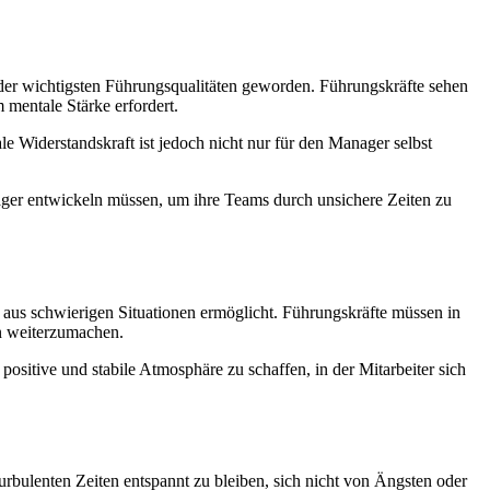
er der wichtigsten Führungsqualitäten geworden. Führungskräfte sehen
 mentale Stärke erfordert.
le Widerstandskraft ist jedoch nicht nur für den Manager selbst
nager entwickeln müssen, um ihre Teams durch unsichere Zeiten zu
n aus schwierigen Situationen ermöglicht. Führungskräfte müssen in
en weiterzumachen.
 positive und stabile Atmosphäre zu schaffen, in der Mitarbeiter sich
urbulenten Zeiten entspannt zu bleiben, sich nicht von Ängsten oder