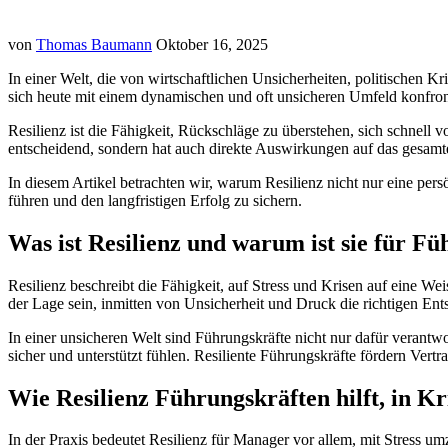
von
Thomas Baumann
Oktober 16, 2025
In einer Welt, die von wirtschaftlichen Unsicherheiten, politischen K
sich heute mit einem dynamischen und oft unsicheren Umfeld konfronti
Resilienz ist die Fähigkeit, Rückschläge zu überstehen, sich schnell 
entscheidend, sondern hat auch direkte Auswirkungen auf das gesam
In diesem Artikel betrachten wir, warum Resilienz nicht nur eine pe
führen und den langfristigen Erfolg zu sichern.
Was ist Resilienz und warum ist sie für Fü
Resilienz beschreibt die Fähigkeit, auf Stress und Krisen auf eine W
der Lage sein, inmitten von Unsicherheit und Druck die richtigen Ent
In einer unsicheren Welt sind Führungskräfte nicht nur dafür verantwor
sicher und unterstützt fühlen. Resiliente Führungskräfte fördern Vert
Wie Resilienz Führungskräften hilft, in Kr
In der Praxis bedeutet Resilienz für Manager vor allem, mit Stress u