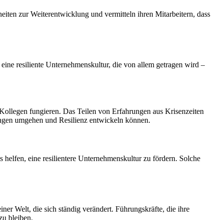
eiten zur Weiterentwicklung und vermitteln ihren Mitarbeitern, dass
n eine resiliente Unternehmenskultur, die von allem getragen wird –
e Kollegen fungieren. Das Teilen von Erfahrungen aus Krisenzeiten
erungen umgehen und Resilienz entwickeln können.
helfen, eine resilientere Unternehmenskultur zu fördern. Solche
iner Welt, die sich ständig verändert. Führungskräfte, die ihre
zu bleiben.