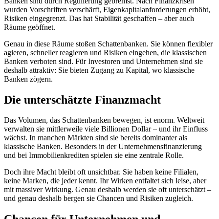
Banken sind durch Regulierung gebremst. Nach Finanzkrisen
wurden Vorschriften verschärft, Eigenkapitalanforderungen erhöht,
Risiken eingegrenzt. Das hat Stabilität geschaffen – aber auch
Räume geöffnet.
Genau in diese Räume stoßen Schattenbanken. Sie können flexibler
agieren, schneller reagieren und Risiken eingehen, die klassischen
Banken verboten sind. Für Investoren und Unternehmen sind sie
deshalb attraktiv: Sie bieten Zugang zu Kapital, wo klassische
Banken zögern.
Die unterschätzte Finanzmacht
Das Volumen, das Schattenbanken bewegen, ist enorm. Weltweit
verwalten sie mittlerweile viele Billionen Dollar – und ihr Einfluss
wächst. In manchen Märkten sind sie bereits dominanter als
klassische Banken. Besonders in der Unternehmensfinanzierung
und bei Immobilienkrediten spielen sie eine zentrale Rolle.
Doch ihre Macht bleibt oft unsichtbar. Sie haben keine Filialen,
keine Marken, die jeder kennt. Ihr Wirken entfaltet sich leise, aber
mit massiver Wirkung. Genau deshalb werden sie oft unterschätzt –
und genau deshalb bergen sie Chancen und Risiken zugleich.