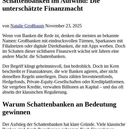
Schattenbanken im Aufwind: Die
unterschätzte Finanzmacht
von
Natalie Großbaum
November 23, 2025
Wenn von Banken die Rede ist, denken die meisten an bekannte
Namen: Großbanken mit eindrucksvollen Türmen, Sparkassen mit
Filialnetzen oder digitale Direktbanken, die mit Apps werben. Doch
im Schatten dieser sichtbaren Finanzwelt wächst seit Jahren eine
andere Macht: die Schattenbanken.
Der Begriff klingt geheimnisvoll, fast bedrohlich. Doch im Kern
beschreibt er Finanzakteure, die wie Banken agieren, aber nicht
denselben Regeln unterliegen. Dazu zählen Investmentfonds,
Hedgefonds, Private-Equity-Gesellschaften oder Kreditplattformen.
Sie vergeben Kredite, verwalten Billionen an Kapital – und das oft
abseits der klassischen Regulierung.
Warum Schattenbanken an Bedeutung
gewinnen
Der Aufstieg der Schattenbanken hat klare Gründe. Viele klassische