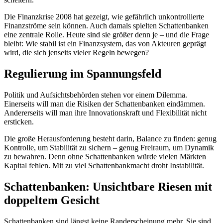
Die Finanzkrise 2008 hat gezeigt, wie gefährlich unkontrollierte
Finanzströme sein können. Auch damals spielten Schattenbanken
eine zentrale Rolle. Heute sind sie größer denn je – und die Frage
bleibt: Wie stabil ist ein Finanzsystem, das von Akteuren geprägt
wird, die sich jenseits vieler Regeln bewegen?
Regulierung im Spannungsfeld
Politik und Aufsichtsbehörden stehen vor einem Dilemma.
Einerseits will man die Risiken der Schattenbanken eindämmen.
Andererseits will man ihre Innovationskraft und Flexibilität nicht
ersticken.
Die große Herausforderung besteht darin, Balance zu finden: genug
Kontrolle, um Stabilität zu sichern – genug Freiraum, um Dynamik
zu bewahren. Denn ohne Schattenbanken würde vielen Märkten
Kapital fehlen. Mit zu viel Schattenbankmacht droht Instabilität.
Schattenbanken: Unsichtbare Riesen mit
doppeltem Gesicht
Schattenbanken sind längst keine Randerscheinung mehr. Sie sind