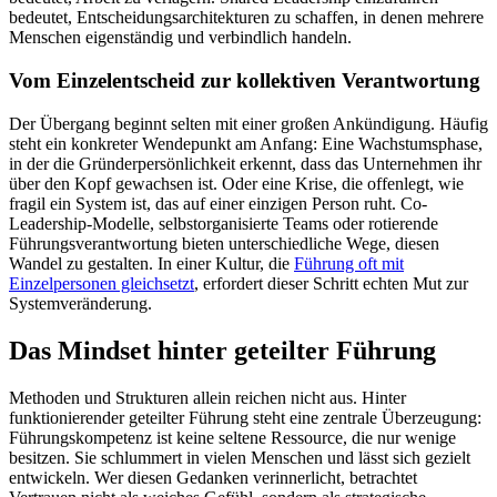
bedeutet, Entscheidungsarchitekturen zu schaffen, in denen mehrere
Menschen eigenständig und verbindlich handeln.
Vom Einzelentscheid zur kollektiven Verantwortung
Der Übergang beginnt selten mit einer großen Ankündigung. Häufig
steht ein konkreter Wendepunkt am Anfang: Eine Wachstumsphase,
in der die Gründerpersönlichkeit erkennt, dass das Unternehmen ihr
über den Kopf gewachsen ist. Oder eine Krise, die offenlegt, wie
fragil ein System ist, das auf einer einzigen Person ruht. Co-
Leadership-Modelle, selbstorganisierte Teams oder rotierende
Führungsverantwortung bieten unterschiedliche Wege, diesen
Wandel zu gestalten. In einer Kultur, die
Führung oft mit
Einzelpersonen gleichsetzt
, erfordert dieser Schritt echten Mut zur
Systemveränderung.
Das Mindset hinter geteilter Führung
Methoden und Strukturen allein reichen nicht aus. Hinter
funktionierender geteilter Führung steht eine zentrale Überzeugung:
Führungskompetenz ist keine seltene Ressource, die nur wenige
besitzen. Sie schlummert in vielen Menschen und lässt sich gezielt
entwickeln. Wer diesen Gedanken verinnerlicht, betrachtet