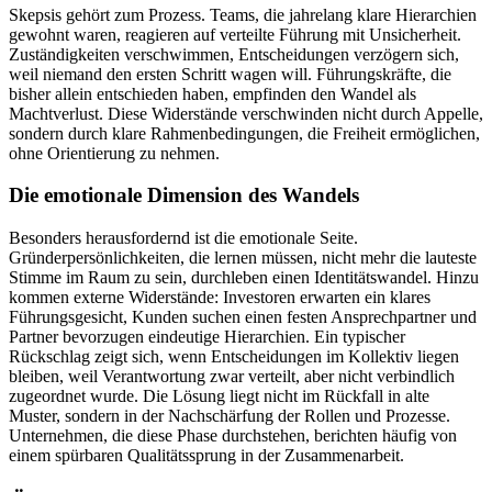
Skepsis gehört zum Prozess. Teams, die jahrelang klare Hierarchien
gewohnt waren, reagieren auf verteilte Führung mit Unsicherheit.
Zuständigkeiten verschwimmen, Entscheidungen verzögern sich,
weil niemand den ersten Schritt wagen will. Führungskräfte, die
bisher allein entschieden haben, empfinden den Wandel als
Machtverlust. Diese Widerstände verschwinden nicht durch Appelle,
sondern durch klare Rahmenbedingungen, die Freiheit ermöglichen,
ohne Orientierung zu nehmen.
Die emotionale Dimension des Wandels
Besonders herausfordernd ist die emotionale Seite.
Gründerpersönlichkeiten, die lernen müssen, nicht mehr die lauteste
Stimme im Raum zu sein, durchleben einen Identitätswandel. Hinzu
kommen externe Widerstände: Investoren erwarten ein klares
Führungsgesicht, Kunden suchen einen festen Ansprechpartner und
Partner bevorzugen eindeutige Hierarchien. Ein typischer
Rückschlag zeigt sich, wenn Entscheidungen im Kollektiv liegen
bleiben, weil Verantwortung zwar verteilt, aber nicht verbindlich
zugeordnet wurde. Die Lösung liegt nicht im Rückfall in alte
Muster, sondern in der Nachschärfung der Rollen und Prozesse.
Unternehmen, die diese Phase durchstehen, berichten häufig von
einem spürbaren Qualitätssprung in der Zusammenarbeit.