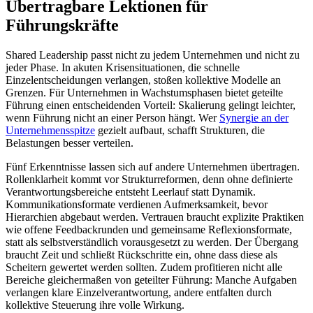
Übertragbare Lektionen für
Führungskräfte
Shared Leadership passt nicht zu jedem Unternehmen und nicht zu
jeder Phase. In akuten Krisensituationen, die schnelle
Einzelentscheidungen verlangen, stoßen kollektive Modelle an
Grenzen. Für Unternehmen in Wachstumsphasen bietet geteilte
Führung einen entscheidenden Vorteil: Skalierung gelingt leichter,
wenn Führung nicht an einer Person hängt. Wer
Synergie an der
Unternehmensspitze
gezielt aufbaut, schafft Strukturen, die
Belastungen besser verteilen.
Fünf Erkenntnisse lassen sich auf andere Unternehmen übertragen.
Rollenklarheit kommt vor Strukturreformen, denn ohne definierte
Verantwortungsbereiche entsteht Leerlauf statt Dynamik.
Kommunikationsformate verdienen Aufmerksamkeit, bevor
Hierarchien abgebaut werden. Vertrauen braucht explizite Praktiken
wie offene Feedbackrunden und gemeinsame Reflexionsformate,
statt als selbstverständlich vorausgesetzt zu werden. Der Übergang
braucht Zeit und schließt Rückschritte ein, ohne dass diese als
Scheitern gewertet werden sollten. Zudem profitieren nicht alle
Bereiche gleichermaßen von geteilter Führung: Manche Aufgaben
verlangen klare Einzelverantwortung, andere entfalten durch
kollektive Steuerung ihre volle Wirkung.