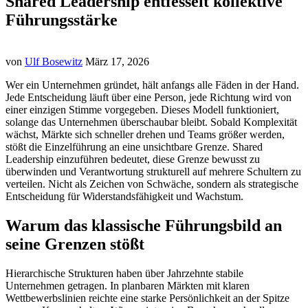
Shared Leadership entfesselt kollektive
Führungsstärke
von
Ulf Bosewitz
März 17, 2026
Wer ein Unternehmen gründet, hält anfangs alle Fäden in der Hand.
Jede Entscheidung läuft über eine Person, jede Richtung wird von
einer einzigen Stimme vorgegeben. Dieses Modell funktioniert,
solange das Unternehmen überschaubar bleibt. Sobald Komplexität
wächst, Märkte sich schneller drehen und Teams größer werden,
stößt die Einzelführung an eine unsichtbare Grenze. Shared
Leadership einzuführen bedeutet, diese Grenze bewusst zu
überwinden und Verantwortung strukturell auf mehrere Schultern zu
verteilen. Nicht als Zeichen von Schwäche, sondern als strategische
Entscheidung für Widerstandsfähigkeit und Wachstum.
Warum das klassische Führungsbild an
seine Grenzen stößt
Hierarchische Strukturen haben über Jahrzehnte stabile
Unternehmen getragen. In planbaren Märkten mit klaren
Wettbewerbslinien reichte eine starke Persönlichkeit an der Spitze