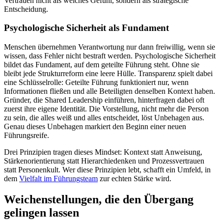
Vertrauen nicht als weiches Gefühl, sondern als strategische
Entscheidung.
Psychologische Sicherheit als Fundament
Menschen übernehmen Verantwortung nur dann freiwillig, wenn sie
wissen, dass Fehler nicht bestraft werden. Psychologische Sicherheit
bildet das Fundament, auf dem geteilte Führung steht. Ohne sie
bleibt jede Strukturreform eine leere Hülle. Transparenz spielt dabei
eine Schlüsselrolle: Geteilte Führung funktioniert nur, wenn
Informationen fließen und alle Beteiligten denselben Kontext haben.
Gründer, die Shared Leadership einführen, hinterfragen dabei oft
zuerst ihre eigene Identität. Die Vorstellung, nicht mehr die Person
zu sein, die alles weiß und alles entscheidet, löst Unbehagen aus.
Genau dieses Unbehagen markiert den Beginn einer neuen
Führungsreife.
Drei Prinzipien tragen dieses Mindset: Kontext statt Anweisung,
Stärkenorientierung statt Hierarchiedenken und Prozessvertrauen
statt Personenkult. Wer diese Prinzipien lebt, schafft ein Umfeld, in
dem
Vielfalt im Führungsteam
zur echten Stärke wird.
Weichenstellungen, die den Übergang
gelingen lassen