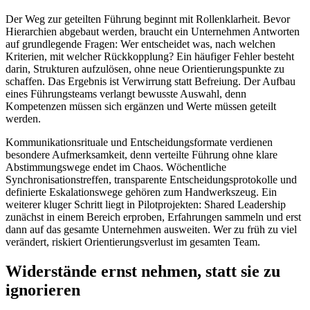
Der Weg zur geteilten Führung beginnt mit Rollenklarheit. Bevor
Hierarchien abgebaut werden, braucht ein Unternehmen Antworten
auf grundlegende Fragen: Wer entscheidet was, nach welchen
Kriterien, mit welcher Rückkopplung? Ein häufiger Fehler besteht
darin, Strukturen aufzulösen, ohne neue Orientierungspunkte zu
schaffen. Das Ergebnis ist Verwirrung statt Befreiung. Der Aufbau
eines Führungsteams verlangt bewusste Auswahl, denn
Kompetenzen müssen sich ergänzen und Werte müssen geteilt
werden.
Kommunikationsrituale und Entscheidungsformate verdienen
besondere Aufmerksamkeit, denn verteilte Führung ohne klare
Abstimmungswege endet im Chaos. Wöchentliche
Synchronisationstreffen, transparente Entscheidungsprotokolle und
definierte Eskalationswege gehören zum Handwerkszeug. Ein
weiterer kluger Schritt liegt in Pilotprojekten: Shared Leadership
zunächst in einem Bereich erproben, Erfahrungen sammeln und erst
dann auf das gesamte Unternehmen ausweiten. Wer zu früh zu viel
verändert, riskiert Orientierungsverlust im gesamten Team.
Widerstände ernst nehmen, statt sie zu
ignorieren