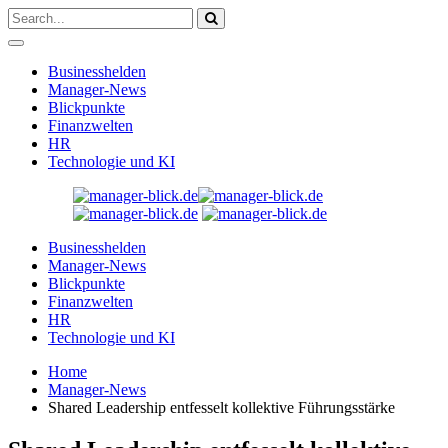
Businesshelden
Manager-News
Blickpunkte
Finanzwelten
HR
Technologie und KI
Businesshelden
Manager-News
Blickpunkte
Finanzwelten
HR
Technologie und KI
Home
Manager-News
Shared Leadership entfesselt kollektive Führungsstärke