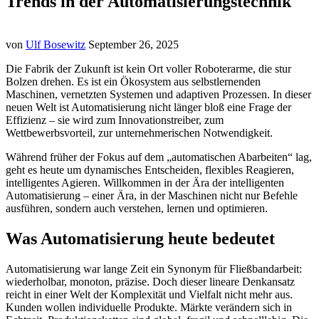
Trends in der Automatisierungstechnik
von
Ulf Bosewitz
September 26, 2025
Die Fabrik der Zukunft ist kein Ort voller Roboterarme, die stur
Bolzen drehen. Es ist ein Ökosystem aus selbstlernenden
Maschinen, vernetzten Systemen und adaptiven Prozessen. In dieser
neuen Welt ist Automatisierung nicht länger bloß eine Frage der
Effizienz – sie wird zum Innovationstreiber, zum
Wettbewerbsvorteil, zur unternehmerischen Notwendigkeit.
Während früher der Fokus auf dem „automatischen Abarbeiten“ lag,
geht es heute um dynamisches Entscheiden, flexibles Reagieren,
intelligentes Agieren. Willkommen in der Ära der intelligenten
Automatisierung – einer Ära, in der Maschinen nicht nur Befehle
ausführen, sondern auch verstehen, lernen und optimieren.
Was Automatisierung heute bedeutet
Automatisierung war lange Zeit ein Synonym für Fließbandarbeit:
wiederholbar, monoton, präzise. Doch dieser lineare Denkansatz
reicht in einer Welt der Komplexität und Vielfalt nicht mehr aus.
Kunden wollen individuelle Produkte. Märkte verändern sich in