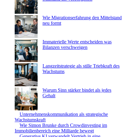
Wie Migrationserfahrung den Mittelstand
neu formt
Immaterielle Werte entscheiden was
Bilanzen verschweigen
Langzeitstrategie als stille Triebkraft des
Wachstums
Warum Sinn stärker bindet als jedes
Gehalt
Unternehmenskommunikation als strategische
Wachstumskraft
Wie Simon Brunke durch Crowdinvesting im
Immobilienbereich eine Milliarde bewegt
Generative KI verwandelt Vertrieb in eine