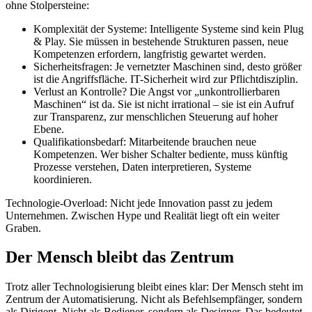
ohne Stolpersteine:
Komplexität der Systeme: Intelligente Systeme sind kein Plug
& Play. Sie müssen in bestehende Strukturen passen, neue
Kompetenzen erfordern, langfristig gewartet werden.
Sicherheitsfragen: Je vernetzter Maschinen sind, desto größer
ist die Angriffsfläche. IT-Sicherheit wird zur Pflichtdisziplin.
Verlust an Kontrolle? Die Angst vor „unkontrollierbaren
Maschinen“ ist da. Sie ist nicht irrational – sie ist ein Aufruf
zur Transparenz, zur menschlichen Steuerung auf hoher
Ebene.
Qualifikationsbedarf: Mitarbeitende brauchen neue
Kompetenzen. Wer bisher Schalter bediente, muss künftig
Prozesse verstehen, Daten interpretieren, Systeme
koordinieren.
Technologie-Overload: Nicht jede Innovation passt zu jedem
Unternehmen. Zwischen Hype und Realität liegt oft ein weiter
Graben.
Der Mensch bleibt das Zentrum
Trotz aller Technologisierung bleibt eines klar: Der Mensch steht im
Zentrum der Automatisierung. Nicht als Befehlsempfänger, sondern
als Dirigent. Nicht als Bediener, sondern als Designer. Das bedeutet