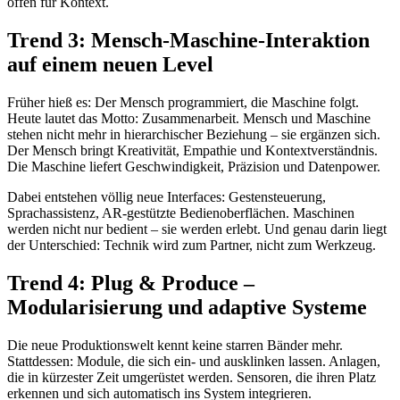
offen für Kontext.
Trend 3: Mensch-Maschine-Interaktion
auf einem neuen Level
Früher hieß es: Der Mensch programmiert, die Maschine folgt.
Heute lautet das Motto: Zusammenarbeit. Mensch und Maschine
stehen nicht mehr in hierarchischer Beziehung – sie ergänzen sich.
Der Mensch bringt Kreativität, Empathie und Kontextverständnis.
Die Maschine liefert Geschwindigkeit, Präzision und Datenpower.
Dabei entstehen völlig neue Interfaces: Gestensteuerung,
Sprachassistenz, AR-gestützte Bedienoberflächen. Maschinen
werden nicht nur bedient – sie werden erlebt. Und genau darin liegt
der Unterschied: Technik wird zum Partner, nicht zum Werkzeug.
Trend 4: Plug & Produce –
Modularisierung und adaptive Systeme
Die neue Produktionswelt kennt keine starren Bänder mehr.
Stattdessen: Module, die sich ein- und ausklinken lassen. Anlagen,
die in kürzester Zeit umgerüstet werden. Sensoren, die ihren Platz
erkennen und sich automatisch ins System integrieren.