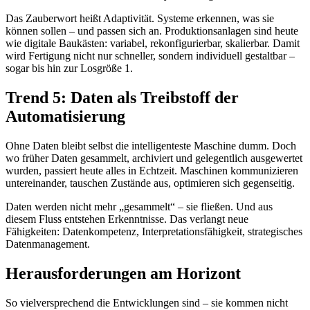
Das Zauberwort heißt Adaptivität. Systeme erkennen, was sie
können sollen – und passen sich an. Produktionsanlagen sind heute
wie digitale Baukästen: variabel, rekonfigurierbar, skalierbar. Damit
wird Fertigung nicht nur schneller, sondern individuell gestaltbar –
sogar bis hin zur Losgröße 1.
Trend 5: Daten als Treibstoff der
Automatisierung
Ohne Daten bleibt selbst die intelligenteste Maschine dumm. Doch
wo früher Daten gesammelt, archiviert und gelegentlich ausgewertet
wurden, passiert heute alles in Echtzeit. Maschinen kommunizieren
untereinander, tauschen Zustände aus, optimieren sich gegenseitig.
Daten werden nicht mehr „gesammelt“ – sie fließen. Und aus
diesem Fluss entstehen Erkenntnisse. Das verlangt neue
Fähigkeiten: Datenkompetenz, Interpretationsfähigkeit, strategisches
Datenmanagement.
Herausforderungen am Horizont
So vielversprechend die Entwicklungen sind – sie kommen nicht