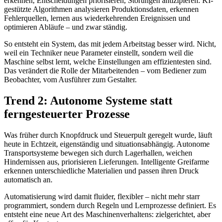
erkennen, Entscheidungen priorisieren, Störungen antizipieren. KI-
gestützte Algorithmen analysieren Produktionsdaten, erkennen
Fehlerquellen, lernen aus wiederkehrenden Ereignissen und
optimieren Abläufe – und zwar ständig.
So entsteht ein System, das mit jedem Arbeitstag besser wird. Nicht,
weil ein Techniker neue Parameter einstellt, sondern weil die
Maschine selbst lernt, welche Einstellungen am effizientesten sind.
Das verändert die Rolle der Mitarbeitenden – vom Bediener zum
Beobachter, vom Ausführer zum Gestalter.
Trend 2: Autonome Systeme statt
ferngesteuerter Prozesse
Was früher durch Knopfdruck und Steuerpult geregelt wurde, läuft
heute in Echtzeit, eigenständig und situationsabhängig. Autonome
Transportsysteme bewegen sich durch Lagerhallen, weichen
Hindernissen aus, priorisieren Lieferungen. Intelligente Greifarme
erkennen unterschiedliche Materialien und passen ihren Druck
automatisch an.
Automatisierung wird damit fluider, flexibler – nicht mehr starr
programmiert, sondern durch Regeln und Lernprozesse definiert. Es
entsteht eine neue Art des Maschinenverhaltens: zielgerichtet, aber