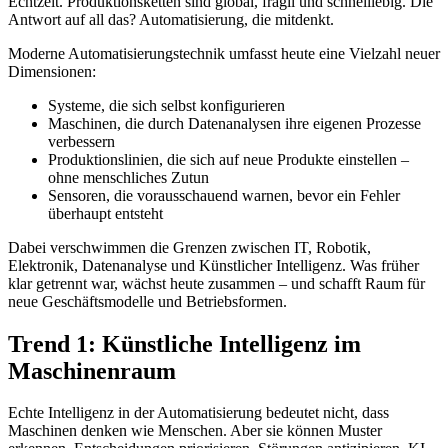
Echtzeit. Produktionsketten sind global, fragil und schnelllebig. Die
Antwort auf all das? Automatisierung, die mitdenkt.
Moderne Automatisierungstechnik umfasst heute eine Vielzahl neuer
Dimensionen:
Systeme, die sich selbst konfigurieren
Maschinen, die durch Datenanalysen ihre eigenen Prozesse
verbessern
Produktionslinien, die sich auf neue Produkte einstellen –
ohne menschliches Zutun
Sensoren, die vorausschauend warnen, bevor ein Fehler
überhaupt entsteht
Dabei verschwimmen die Grenzen zwischen IT, Robotik,
Elektronik, Datenanalyse und Künstlicher Intelligenz. Was früher
klar getrennt war, wächst heute zusammen – und schafft Raum für
neue Geschäftsmodelle und Betriebsformen.
Trend 1: Künstliche Intelligenz im
Maschinenraum
Echte Intelligenz in der Automatisierung bedeutet nicht, dass
Maschinen denken wie Menschen. Aber sie können Muster