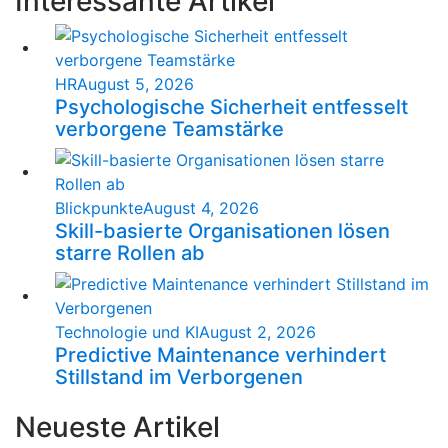
Interessante Artikel
HR
August 5, 2026
Psychologische Sicherheit entfesselt
verborgene Teamstärke
Blickpunkte
August 4, 2026
Skill-basierte Organisationen lösen
starre Rollen ab
Technologie und KI
August 2, 2026
Predictive Maintenance verhindert
Stillstand im Verborgenen
Neueste Artikel