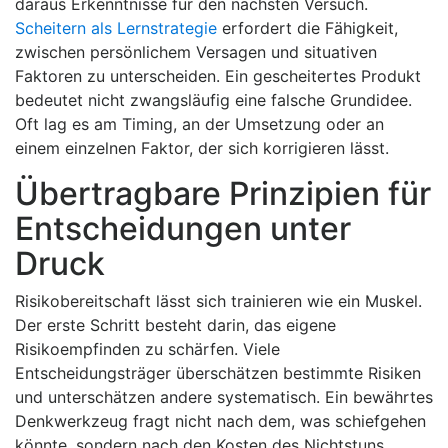
daraus Erkenntnisse für den nächsten Versuch.
Scheitern als Lernstrategie
erfordert die Fähigkeit,
zwischen persönlichem Versagen und situativen
Faktoren zu unterscheiden. Ein gescheitertes Produkt
bedeutet nicht zwangsläufig eine falsche Grundidee.
Oft lag es am Timing, an der Umsetzung oder an
einem einzelnen Faktor, der sich korrigieren lässt.
Übertragbare Prinzipien für
Entscheidungen unter
Druck
Risikobereitschaft lässt sich trainieren wie ein Muskel.
Der erste Schritt besteht darin, das eigene
Risikoempfinden zu schärfen. Viele
Entscheidungsträger überschätzen bestimmte Risiken
und unterschätzen andere systematisch. Ein bewährtes
Denkwerkzeug fragt nicht nach dem, was schiefgehen
könnte, sondern nach den Kosten des Nichtstuns.