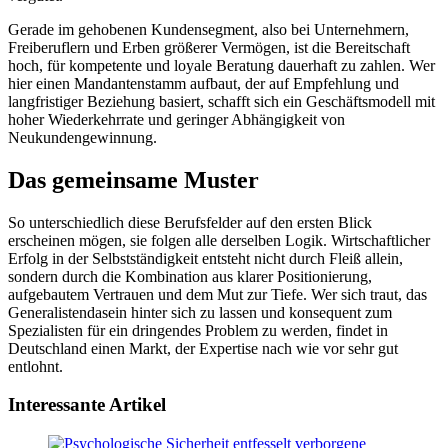
Gerade im gehobenen Kundensegment, also bei Unternehmern,
Freiberuflern und Erben größerer Vermögen, ist die Bereitschaft
hoch, für kompetente und loyale Beratung dauerhaft zu zahlen. Wer
hier einen Mandantenstamm aufbaut, der auf Empfehlung und
langfristiger Beziehung basiert, schafft sich ein Geschäftsmodell mit
hoher Wiederkehrrate und geringer Abhängigkeit von
Neukundengewinnung.
Das gemeinsame Muster
So unterschiedlich diese Berufsfelder auf den ersten Blick
erscheinen mögen, sie folgen alle derselben Logik. Wirtschaftlicher
Erfolg in der Selbstständigkeit entsteht nicht durch Fleiß allein,
sondern durch die Kombination aus klarer Positionierung,
aufgebautem Vertrauen und dem Mut zur Tiefe. Wer sich traut, das
Generalistendasein hinter sich zu lassen und konsequent zum
Spezialisten für ein dringendes Problem zu werden, findet in
Deutschland einen Markt, der Expertise nach wie vor sehr gut
entlohnt.
Interessante Artikel