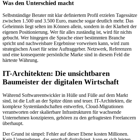
Was den Unterschied macht
Selbstständige Berater mit klar definiertem Profil erzielen Tagessätze
zwischen 1.500 und 3.500 Euro, manche sogar deutlich mehr. Das
Geheimnis liegt selten im Können allein, sondern in der Klarheit der
eigenen Positionierung. Wer für alles zuständig ist, wird für nichts
gebucht. Wer hingegen die Sprache einer bestimmten Branche
spricht und nachweisbare Ergebnisse vorweisen kann, wird zum
strategischen Asset für seine Auftraggeber. Netzwerk, Referenzen
und eine konsequente persönliche Marke sind in diesem Feld die
härteste Währung.
IT-Architekten: Die unsichtbaren
Baumeister der digitalen Wirtschaft
Während Softwareentwickler in Hülle und Fülle auf dem Markt
sind, ist die Luft an der Spitze dünn und teuer. IT-Architekten, die
komplexe Systemlandschaften entwerfen, Cloud-Migrationen
verantworten oder skalierbare Infrastrukturen für wachsende
Unternehmen konzipieren, gehören zu den gefragtesten Freelancern
überhaupt.
Der Grund ist simpel: Fehler auf dieser Ebene kosten Millionen.
Kein Unternehmen, das ernsthaft digitalisiert, kann es sich leisten,