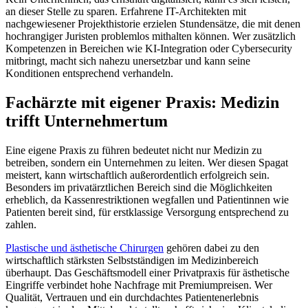
an dieser Stelle zu sparen. Erfahrene IT-Architekten mit
nachgewiesener Projekthistorie erzielen Stundensätze, die mit denen
hochrangiger Juristen problemlos mithalten können. Wer zusätzlich
Kompetenzen in Bereichen wie KI-Integration oder Cybersecurity
mitbringt, macht sich nahezu unersetzbar und kann seine
Konditionen entsprechend verhandeln.
Fachärzte mit eigener Praxis: Medizin
trifft Unternehmertum
Eine eigene Praxis zu führen bedeutet nicht nur Medizin zu
betreiben, sondern ein Unternehmen zu leiten. Wer diesen Spagat
meistert, kann wirtschaftlich außerordentlich erfolgreich sein.
Besonders im privatärztlichen Bereich sind die Möglichkeiten
erheblich, da Kassenrestriktionen wegfallen und Patientinnen wie
Patienten bereit sind, für erstklassige Versorgung entsprechend zu
zahlen.
Plastische und ästhetische Chirurgen
gehören dabei zu den
wirtschaftlich stärksten Selbstständigen im Medizinbereich
überhaupt. Das Geschäftsmodell einer Privatpraxis für ästhetische
Eingriffe verbindet hohe Nachfrage mit Premiumpreisen. Wer
Qualität, Vertrauen und ein durchdachtes Patientenerlebnis