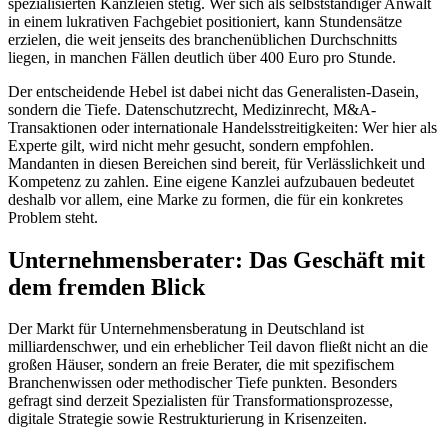
spezialisierten Kanzleien stetig. Wer sich als selbstständiger Anwalt
in einem lukrativen Fachgebiet positioniert, kann Stundensätze
erzielen, die weit jenseits des branchenüblichen Durchschnitts
liegen, in manchen Fällen deutlich über 400 Euro pro Stunde.
Der entscheidende Hebel ist dabei nicht das Generalisten-Dasein,
sondern die Tiefe. Datenschutzrecht, Medizinrecht, M&A-
Transaktionen oder internationale Handelsstreitigkeiten: Wer hier als
Experte gilt, wird nicht mehr gesucht, sondern empfohlen.
Mandanten in diesen Bereichen sind bereit, für Verlässlichkeit und
Kompetenz zu zahlen. Eine eigene Kanzlei aufzubauen bedeutet
deshalb vor allem, eine Marke zu formen, die für ein konkretes
Problem steht.
Unternehmensberater: Das Geschäft mit
dem fremden Blick
Der Markt für Unternehmensberatung in Deutschland ist
milliardenschwer, und ein erheblicher Teil davon fließt nicht an die
großen Häuser, sondern an freie Berater, die mit spezifischem
Branchenwissen oder methodischer Tiefe punkten. Besonders
gefragt sind derzeit Spezialisten für Transformationsprozesse,
digitale Strategie sowie Restrukturierung in Krisenzeiten.