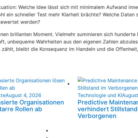
tuation: Welche Idee lässt sich mit minimalem Aufwand inne
hl ein schneller Test mehr Klarheit brächte? Welche Daten 
sgewertet werden?
lnen brillanten Moment. Vielmehr summieren sich hunderte 
haft, unbequeme Wahrheiten aus den eigenen Zahlen abzules
 zählt, bleibt die Konsequenz im Handeln und die Offenheit
kte
August 4, 2026
Technologie und KI
August
asierte Organisationen
Predictive Maintena
tarre Rollen ab
verhindert Stillstand
Verborgenen