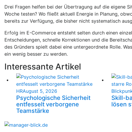
Drei Fragen helfen bei der Übertragung auf die eigene Si
Woche testen? Wo fließt aktuell Energie in Planung, obwo
bereits zur Verfügung, die bisher nicht systematisch au
Erfolg im E-Commerce entsteht selten durch einen einze
Entscheidungen, schnelle Korrektionen und die Bereitsc
des Gründers spielt dabei eine untergeordnete Rolle. Was
ein wenig besser zu werden.
Interessante Artikel
HR
August 5, 2026
Blickpun
Psychologische Sicherheit
Skill-b
entfesselt verborgene
lösen s
Teamstärke