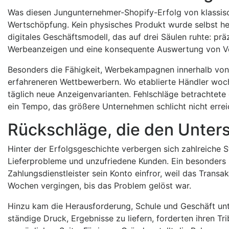
Was diesen Jungunternehmer-Shopify-Erfolg von klassisch
Wertschöpfung. Kein physisches Produkt wurde selbst her
digitales Geschäftsmodell, das auf drei Säulen ruhte: prä
Werbeanzeigen und eine konsequente Auswertung von V
Besonders die Fähigkeit, Werbekampagnen innerhalb von
erfahreneren Wettbewerbern. Wo etablierte Händler woch
täglich neue Anzeigenvarianten. Fehlschläge betrachtete 
ein Tempo, das größere Unternehmen schlicht nicht erre
Rückschläge, die den Unter
Hinter der Erfolgsgeschichte verbergen sich zahlreiche
Lieferprobleme und unzufriedene Kunden. Ein besonders 
Zahlungsdienstleister sein Konto einfror, weil das Trans
Wochen vergingen, bis das Problem gelöst war.
Hinzu kam die Herausforderung, Schule und Geschäft unte
ständige Druck, Ergebnisse zu liefern, forderten ihren Tr