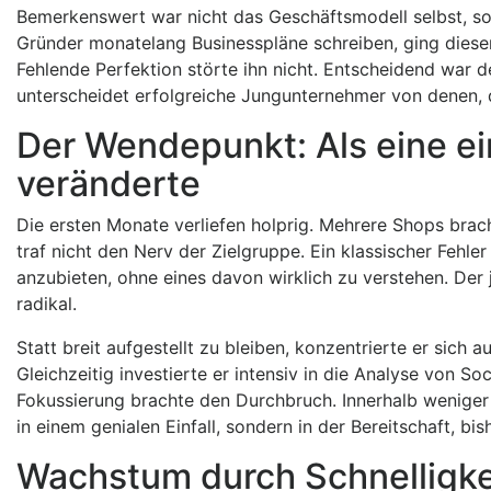
Bemerkenswert war nicht das Geschäftsmodell selbst, s
Gründer monatelang Businesspläne schreiben, ging diese
Fehlende Perfektion störte ihn nicht. Entscheidend war d
unterscheidet erfolgreiche Jungunternehmer von denen, 
Der Wendepunkt: Als eine ei
veränderte
Die ersten Monate verliefen holprig. Mehrere Shops br
traf nicht den Nerv der Zielgruppe. Ein klassischer Fehler 
anzubieten, ohne eines davon wirklich zu verstehen. Der
radikal.
Statt breit aufgestellt zu bleiben, konzentrierte er sic
Gleichzeitig investierte er intensiv in die Analyse von S
Fokussierung brachte den Durchbruch. Innerhalb weniger
in einem genialen Einfall, sondern in der Bereitschaft, 
Wachstum durch Schnelligkeit