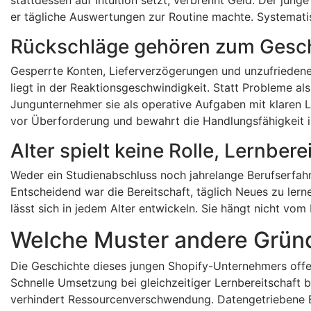
er tägliche Auswertungen zur Routine machte. Systemati
Rückschläge gehören zum Gesch
Gesperrte Konten, Lieferverzögerungen und unzufrieden
liegt in der Reaktionsgeschwindigkeit. Statt Probleme als
Jungunternehmer sie als operative Aufgaben mit klaren 
vor Überforderung und bewahrt die Handlungsfähigkeit in
Alter spielt keine Rolle, Lernber
Weder ein Studienabschluss noch jahrelange Berufserfahr
Entscheidend war die Bereitschaft, täglich Neues zu ler
lässt sich in jedem Alter entwickeln. Sie hängt nicht v
Welche Muster andere Grün
Die Geschichte dieses jungen Shopify-Unternehmers offe
Schnelle Umsetzung bei gleichzeitiger Lernbereitschaft
verhindert Ressourcenverschwendung. Datengetriebene E