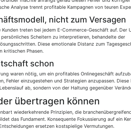
sche Analyse trennt profitable Kampagnen von teuren Expe
äftsmodell, nicht zum Versagen
e Kunden treten bei jedem E-Commerce-Geschäft auf. Der 
 persönliches Scheitern zu interpretieren, behandelte der
Lösungsschritten. Diese emotionale Distanz zum Tagesgesc
 kritischen Phasen.
eitschaft schon
ung waren nötig, um ein profitables Onlinegeschäft aufzub
nen, Fehler einzugestehen und Strategien anzupassen. Diese
om Lebenslauf ab, sondern von der Haltung gegenüber Veränd
der übertragen können
nbart wiederkehrende Prinzipien, die branchenübergreifend
 bildet das Fundament. Konsequente Fokussierung auf ein K
ntscheidungen ersetzen kostspielige Vermutungen.