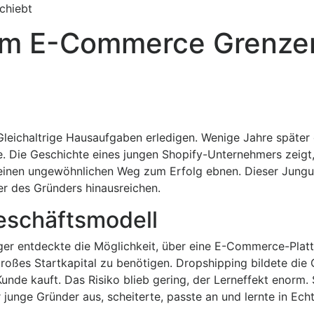
chiebt
 im E-Commerce Grenze
Gleichaltrige Hausaufgaben erledigen. Wenige Jahre später 
 Die Geschichte eines jungen Shopify-Unternehmers zeigt,
 einen ungewöhnlichen Weg zum Erfolg ebnen. Dieser Jung
ter des Gründers hinausreichen.
Geschäftsmodell
iger entdeckte die Möglichkeit, über eine E-Commerce-Plat
roßes Startkapital zu benötigen. Dropshipping bildete die 
unde kauft. Das Risiko blieb gering, der Lerneffekt enorm. 
junge Gründer aus, scheiterte, passte an und lernte in Echt