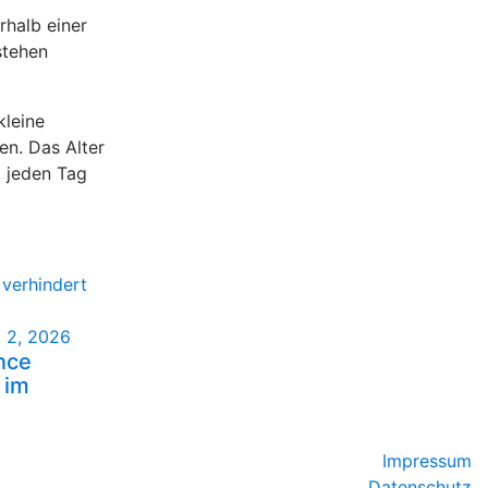
rhalb einer
stehen
kleine
en. Das Alter
, jeden Tag
 2, 2026
nce
 im
Impressum
Datenschutz