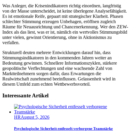
Was Anleger, die Krisenindikatoren richtig einordnen, langfristig
von der Masse unterscheidet, ist keine überlegene Analysefähigkeit.
Es ist emotionale Reife, gepaart mit strategischer Klarheit. Phasen
schlechter Stimmung erzeugen Unbehagen, eröffnen zugleich
Räume für Neuausrichtung und Chancenerkennung. Wer den ZEW-
Index als das liest, was er ist, nämlich ein wertvolles Stimmungsbild
unter vielen, gewinnt Orientierung, ohne in Aktionismus zu
verfallen.
Strukturell deuten mehrere Entwicklungen darauf hin, dass
Stimmungsindikatoren in den kommenden Jahren weiter an
Bedeutung gewinnen. Schnellere Informationszyklen, stärkere
geopolitische Verflechtungen und eine wachsende Zahl von
Marktteilnehmern sorgen dafür, dass Erwartungen die
Realwirtschaft zunehmend beeinflussen. Gelassenheit wird in
diesem Umfeld zum echten Wettbewerbsvorteil.
Interessante Artikel
HR
August 5, 2026
Psychologische Sicherheit entfesselt verborgene Teamstärke