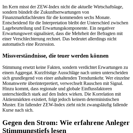
Im Kern misst der ZEW-Index nicht die aktuelle Wirtschaftslage,
sondern bündelt die Zukunftserwartungen von
Finanzmarktfachleuten für die kommenden sechs Monate.
Entscheidend für die Interpretation bleibt der Unterschied zwischen
Lagebeurteilung und Erwartungskomponente. Ein negativer
Erwartungswert signalisiert, dass die Mehrheit der Befragten mit
einer Verschlechterung rechnet. Das bedeutet allerdings nicht
automatisch eine Rezession.
Missverständnisse, die teuer werden können
Stimmung ersetzt keine Fakten, sondern verdichtet Erwartungen zu
einem Aggregat. Kurzfristige Ausschläge nach unten unterscheiden
sich grundlegend von einer anhaltenden Trendumkehr. Wer einzelne
Monatswerte überinterpretiert, verwechselt Rauschen mit Signal.
Hinzu kommt, dass regionale und globale Einflussfaktoren
unterschiedlich stark auf den Index wirken. Die Korrelation mit
Aktienmärkten existiert, folgt jedoch keinem deterministischen
Muster. Ein fallender ZEW-Index zieht nicht zwangsläufig fallende
Kurse nach sich.
Gegen den Strom: Wie erfahrene Anleger
Stimmungstiefs lesen