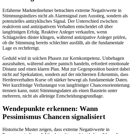
Erfahrene Marktteilnehmer betrachten extreme Negativwerte in
Stimmungsindizes nicht als Alarmsignal zum Ausstieg, sondern als
potenzielles antizyklisches Signal. Der Unterschied zwischen
reaktivem und antizipativem Verhalten entscheidet oft über
langfristigen Erfolg. Reaktive Anleger verkaufen, wenn
Schlagzeilen düster klingen, während antizipative Anleger prüfen,
ob die Stimmung bereits schlechter ausfällt, als die fundamentale
Lage es rechtfertigt.
Geduld wird in solchen Phasen zur Kernkompetenz. Unbehagen
auszuhalten, während andere panisch handeln, erfordert emotionale
Distanz und einen klaren Plan. Mut zur Gegenposition basiert dabei
nicht auf Spekulation, sondern auf der nüchternen Erkenntnis, dass
Herdenverhalten Kurse oft stärker bewegt als fundamentale Daten.
Wer kurzfristige Verlustangst von langfristiger Chancenorientierung
trennen kann, nutzt Stimmungsdaten als einen Baustein unter
mehreren, nicht als alleinige Entscheidungsgrundlage.
Wendepunkte erkennen: Wann
Pessimismus Chancen signalisiert
Historische Muster zeigen, dass extreme Negativwerte in