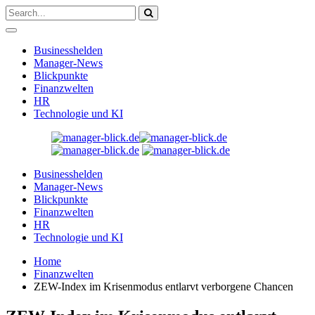
Businesshelden
Manager-News
Blickpunkte
Finanzwelten
HR
Technologie und KI
Businesshelden
Manager-News
Blickpunkte
Finanzwelten
HR
Technologie und KI
Home
Finanzwelten
ZEW-Index im Krisenmodus entlarvt verborgene Chancen