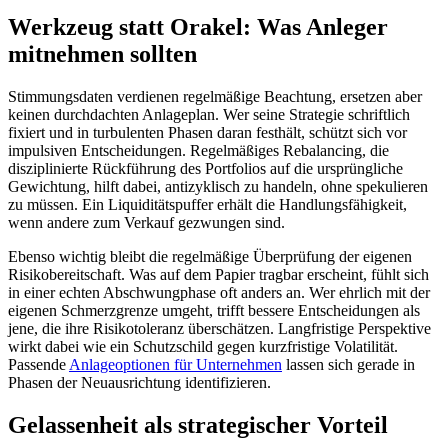
Werkzeug statt Orakel: Was Anleger
mitnehmen sollten
Stimmungsdaten verdienen regelmäßige Beachtung, ersetzen aber
keinen durchdachten Anlageplan. Wer seine Strategie schriftlich
fixiert und in turbulenten Phasen daran festhält, schützt sich vor
impulsiven Entscheidungen. Regelmäßiges Rebalancing, die
disziplinierte Rückführung des Portfolios auf die ursprüngliche
Gewichtung, hilft dabei, antizyklisch zu handeln, ohne spekulieren
zu müssen. Ein Liquiditätspuffer erhält die Handlungsfähigkeit,
wenn andere zum Verkauf gezwungen sind.
Ebenso wichtig bleibt die regelmäßige Überprüfung der eigenen
Risikobereitschaft. Was auf dem Papier tragbar erscheint, fühlt sich
in einer echten Abschwungphase oft anders an. Wer ehrlich mit der
eigenen Schmerzgrenze umgeht, trifft bessere Entscheidungen als
jene, die ihre Risikotoleranz überschätzen. Langfristige Perspektive
wirkt dabei wie ein Schutzschild gegen kurzfristige Volatilität.
Passende
Anlageoptionen für Unternehmen
lassen sich gerade in
Phasen der Neuausrichtung identifizieren.
Gelassenheit als strategischer Vorteil