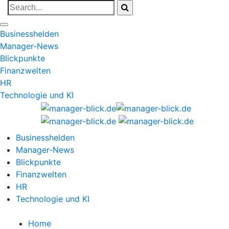
Businesshelden
Manager-News
Blickpunkte
Finanzwelten
HR
Technologie und KI
Businesshelden
Manager-News
Blickpunkte
Finanzwelten
HR
Technologie und KI
Home