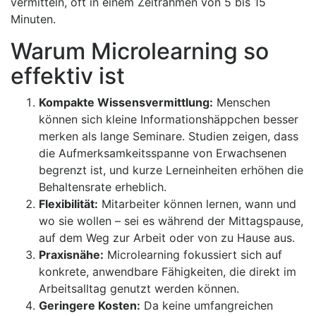
vermitteln, oft in einem Zeitrahmen von 5 bis 15
Minuten.
Warum Microlearning so
effektiv ist
Kompakte Wissensvermittlung:
Menschen
können sich kleine Informationshäppchen besser
merken als lange Seminare. Studien zeigen, dass
die Aufmerksamkeitsspanne von Erwachsenen
begrenzt ist, und kurze Lerneinheiten erhöhen die
Behaltensrate erheblich.
Flexibilität:
Mitarbeiter können lernen, wann und
wo sie wollen – sei es während der Mittagspause,
auf dem Weg zur Arbeit oder von zu Hause aus.
Praxisnähe:
Microlearning fokussiert sich auf
konkrete, anwendbare Fähigkeiten, die direkt im
Arbeitsalltag genutzt werden können.
Geringere Kosten:
Da keine umfangreichen