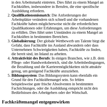
in den Arbeitsmarkt eintreten. Dies führt zu einem Mangel an
Fachkräften, insbesondere in Berufen, die eine spezifische
Ausbildung erfordern.
Qualifikationsmismatch
: Die Anforderungen der
Arbeitsplätze verändern sich schnell und die vorhandenen
Fachkräfte haben möglicherweise nicht die erforderlichen
Qualifikationen oder Erfahrungen, um diese Anforderungen
zu erfüllen. Dies führt unter Umständen zu einem Mangel an
Fachkräften in bestimmten Bereichen.
Globalisierung
: Der globale Wettbewerb um Talente birgt die
Gefahr, dass Fachkräfte ins Ausland abwandern oder dass
Unternehmen Schwierigkeiten haben, Fachkräfte zu finden,
die bereit sind, im Inland zu arbeiten.
Attraktivität des Berufs
: In einigen Branchen, wie z.B. dem
Pflege- oder Handwerksbereich, sind die Arbeitsbedingungen,
die Bezahlung und die Karrieremöglichkeiten nicht attraktiv
genug, um genügend Fachkräfte anzuziehen.
Bildungssystem
: Das Bildungssystem kann ebenfalls ein
Grund für den Fachkräftemangel sein. So fehlen
beispielsweise gute frische Absolventen in bestimmten
Fachrichtungen, oder die Ausbildung entspricht nicht den
Bedürfnissen des Arbeitgebers oder der Wirtschaft.
Fachkräftemangel entgegenwirken