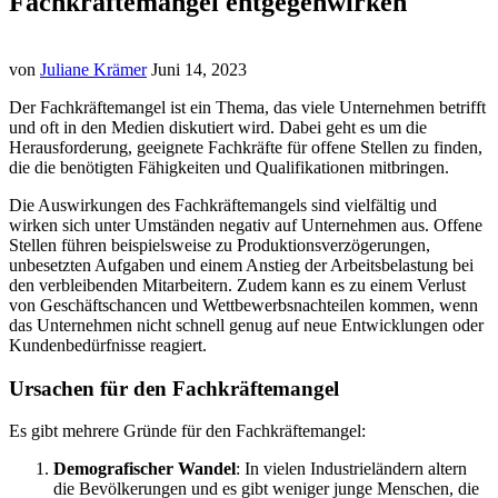
Fachkräftemangel entgegenwirken
von
Juliane Krämer
Juni 14, 2023
Der Fachkräftemangel ist ein Thema, das viele Unternehmen betrifft
und oft in den Medien diskutiert wird. Dabei geht es um die
Herausforderung, geeignete Fachkräfte für offene Stellen zu finden,
die die benötigten Fähigkeiten und Qualifikationen mitbringen.
Die Auswirkungen des Fachkräftemangels sind vielfältig und
wirken sich unter Umständen negativ auf Unternehmen aus. Offene
Stellen führen beispielsweise zu Produktionsverzögerungen,
unbesetzten Aufgaben und einem Anstieg der Arbeitsbelastung bei
den verbleibenden Mitarbeitern. Zudem kann es zu einem Verlust
von Geschäftschancen und Wettbewerbsnachteilen kommen, wenn
das Unternehmen nicht schnell genug auf neue Entwicklungen oder
Kundenbedürfnisse reagiert.
Ursachen für den Fachkräftemangel
Es gibt mehrere Gründe für den Fachkräftemangel:
Demografischer Wandel
: In vielen Industrieländern altern
die Bevölkerungen und es gibt weniger junge Menschen, die