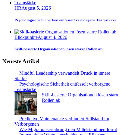
HR
August 5, 2026
Psychologische Sicherheit entfesselt verborgene Teamstärke
Blickpunkte
August 4, 2026
Skill-basierte Organisationen lösen starre Rollen ab
Neueste Artikel
Mindful Leadership verwandelt Druck in innere
Stärke
Psychologische Sicherheit entfesselt verborgene
Teamstärke
Skill-basierte Organisationen lösen starre
Rollen ab
Predictive Maintenance verhindert Stillstand im
Verborgenen
Wie Migrationserfahrung den Mittelstand neu formt
Immaterielle Werte entscheiden was Bilanzen