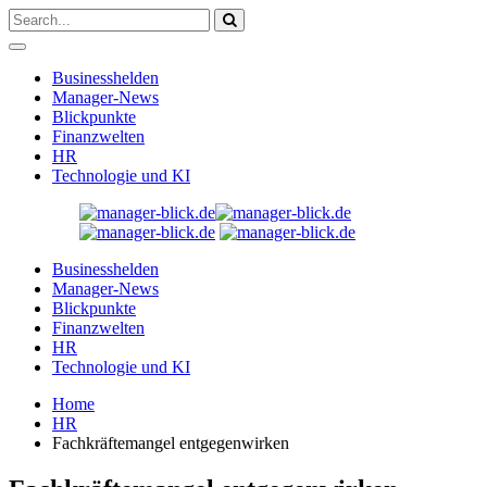
Businesshelden
Manager-News
Blickpunkte
Finanzwelten
HR
Technologie und KI
Businesshelden
Manager-News
Blickpunkte
Finanzwelten
HR
Technologie und KI
Home
HR
Fachkräftemangel entgegenwirken