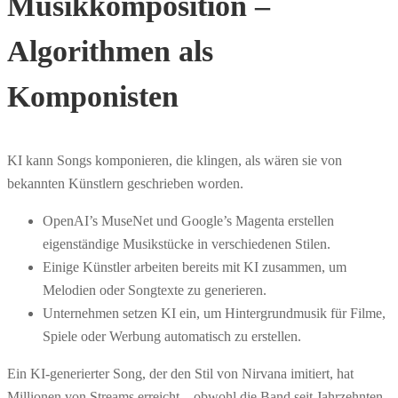
Musikkomposition –
Algorithmen als
Komponisten
KI kann Songs komponieren, die klingen, als wären sie von
bekannten Künstlern geschrieben worden.
OpenAI’s MuseNet und Google’s Magenta erstellen
eigenständige Musikstücke in verschiedenen Stilen.
Einige Künstler arbeiten bereits mit KI zusammen, um
Melodien oder Songtexte zu generieren.
Unternehmen setzen KI ein, um Hintergrundmusik für Filme,
Spiele oder Werbung automatisch zu erstellen.
Ein KI-generierter Song, der den Stil von Nirvana imitiert, hat
Millionen von Streams erreicht – obwohl die Band seit Jahrzehnten