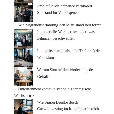
Predictive Maintenance verhindert
Stillstand im Verborgenen
Wie Migrationserfahrung den Mittelstand neu formt
Immaterielle Werte entscheiden was
Bilanzen verschweigen
Langzeitstrategie als stille Triebkraft des
Wachstums
Warum Sinn stärker bindet als jedes
Gehalt
Unternehmenskommunikation als strategische
Wachstumskraft
Wie Simon Brunke durch
Crowdinvesting im Immobilienbereich