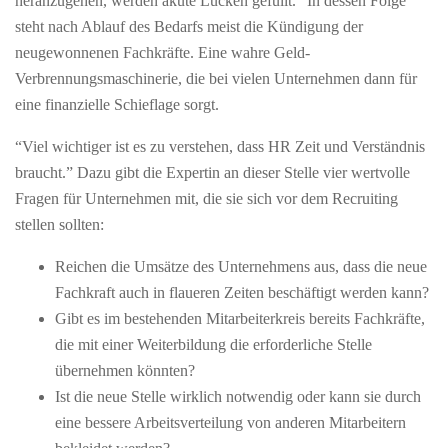
heranzugehen, werden akute Lücken gefüllt. ”In dessen Folge
steht nach Ablauf des Bedarfs meist die Kündigung der
neugewonnenen Fachkräfte. Eine wahre Geld-
Verbrennungsmaschinerie, die bei vielen Unternehmen dann für
eine finanzielle Schieflage sorgt.
“Viel wichtiger ist es zu verstehen, dass HR Zeit und Verständnis
braucht.” Dazu gibt die Expertin an dieser Stelle vier wertvolle
Fragen für Unternehmen mit, die sie sich vor dem Recruiting
stellen sollten:
Reichen die Umsätze des Unternehmens aus, dass die neue
Fachkraft auch in flaueren Zeiten beschäftigt werden kann?
Gibt es im bestehenden Mitarbeiterkreis bereits Fachkräfte,
die mit einer Weiterbildung die erforderliche Stelle
übernehmen könnten?
Ist die neue Stelle wirklich notwendig oder kann sie durch
eine bessere Arbeitsverteilung von anderen Mitarbeitern