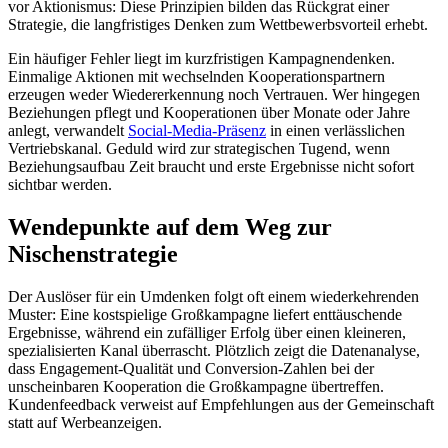
vor Aktionismus: Diese Prinzipien bilden das Rückgrat einer
Strategie, die langfristiges Denken zum Wettbewerbsvorteil erhebt.
Ein häufiger Fehler liegt im kurzfristigen Kampagnendenken.
Einmalige Aktionen mit wechselnden Kooperationspartnern
erzeugen weder Wiedererkennung noch Vertrauen. Wer hingegen
Beziehungen pflegt und Kooperationen über Monate oder Jahre
anlegt, verwandelt
Social-Media-Präsenz
in einen verlässlichen
Vertriebskanal. Geduld wird zur strategischen Tugend, wenn
Beziehungsaufbau Zeit braucht und erste Ergebnisse nicht sofort
sichtbar werden.
Wendepunkte auf dem Weg zur
Nischenstrategie
Der Auslöser für ein Umdenken folgt oft einem wiederkehrenden
Muster: Eine kostspielige Großkampagne liefert enttäuschende
Ergebnisse, während ein zufälliger Erfolg über einen kleineren,
spezialisierten Kanal überrascht. Plötzlich zeigt die Datenanalyse,
dass Engagement-Qualität und Conversion-Zahlen bei der
unscheinbaren Kooperation die Großkampagne übertreffen.
Kundenfeedback verweist auf Empfehlungen aus der Gemeinschaft
statt auf Werbeanzeigen.