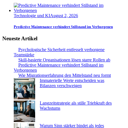
Technologie und KI
August 2, 2026
Predictive Maintenance verhindert Stillstand im Verborgenen
Neueste Artikel
Psychologische Sicherheit entfesselt verborgene
Teamstärke
Skill-basierte Organisationen lösen starre Rollen ab
Predictive Maintenance verhindert Stillstand im
Verborgenen
Wie Migrationserfahrung den Mittelstand neu formt
Immaterielle Werte entscheiden was
Bilanzen verschweigen
Langzeitstrategie als stille Triebkraft des
Wachstums
Warum Sinn stärker bindet als jedes