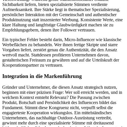
Sichtbarkeit liefern, bieten spezialisierte Stimmen verdiente
Aufmerksamkeit. Ihre Stärke liegt in thematischer Spezialisierung,
persönlicher Interaktion mit der Gemeinschaft und authentischer
Produktnutzung statt inszenierter Werbung. Konsistente Werte, eine
klare Haltung und langfristige Glaubwürdigkeit machen sie zu
Empfehlungsgebern, denen ihre Follower vertrauen.
Ein typischer Fehler besteht darin, Micro-Influencer wie klassische
Werbeflächen zu behandeln. Wer ihnen fertige Skripte und starre
Vorgaben liefert, zerstört genau die Authentizität, die den Ansatz
wertvoll macht. Stattdessen profitieren Unternehmen davon,
gestalterischen Freiraum zu gewähren und auf die Urteilskraft der
Kooperationspartner zu vertrauen.
Integration in die Markenführung
Gründer und Unternehmer, die diesen Ansatz strategisch nutzen,
beginnen mit einer präzisen Frage: Wer soll erreicht werden, und in
welchem Kontext entsteht Relevanz? Die Passung zwischen
Produkt, Botschaft und Persönlichkeit des Influencers bildet das
Fundament. Stimmt diese Kongruenz nicht, verpufft selbst die
engagierteste Kooperation wirkungslos. Ein mittelständisches
Unternehmen, das nachhaltige Outdoor-Ausrüstung vertreibt,
gewinnt mehr durch eine spezialisierte Stimme mit dreitausend