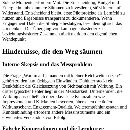
Solche Momente erfordern Mut. Die Entscheidung, Budget und
Energie in unbekanntere Stimmen zu investieren, stößt intern auf
Widerstand. Entscheidend bleibt, erste Pilotprojekte als Lernfeld zu
nutzen und Ergebnisse transparent zu dokumentieren. Wenn
Engagement-Daten die Strategie bestätigen, beschleunigt sich das
Umdenken. Der Übergang von kampagnenbasierter zu
beziehungsbasierter Zusammenarbeit markiert den eigentlichen
Wendepunkt.
Hindernisse, die den Weg säumen
Interne Skepsis und das Messproblem
Die Frage „Warum auf jemanden mit kleiner Reichweite setzen?“
gehört zu den hartnäckigsten Einwänden. Dahinter steckt ein
Denkfehler: die Gleichsetzung von Sichtbarkeit mit Wirkung. Ein
dritter typischer Fehler liegt in der Messbarkeit. Unternehmen, die
Wirkung ausschließlich über klassische Kennzahlen wie
Impressionen und Klickraten bewerten, übersehen die tiefere
Wirkungsebene. Engagement-Qualität, Weiterempfehlungsraten und
Kundenbindung erfordern andere Messinstrumente und ein
erweitertes Verständnis von Erfolg.
Falsche Kooperationen und die Lernkurve