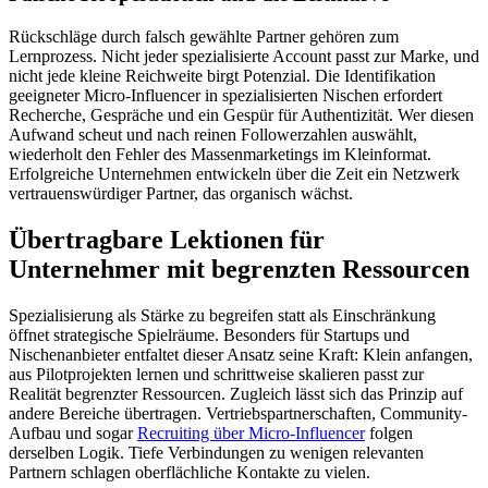
Rückschläge durch falsch gewählte Partner gehören zum
Lernprozess. Nicht jeder spezialisierte Account passt zur Marke, und
nicht jede kleine Reichweite birgt Potenzial. Die Identifikation
geeigneter Micro-Influencer in spezialisierten Nischen erfordert
Recherche, Gespräche und ein Gespür für Authentizität. Wer diesen
Aufwand scheut und nach reinen Followerzahlen auswählt,
wiederholt den Fehler des Massenmarketings im Kleinformat.
Erfolgreiche Unternehmen entwickeln über die Zeit ein Netzwerk
vertrauenswürdiger Partner, das organisch wächst.
Übertragbare Lektionen für
Unternehmer mit begrenzten Ressourcen
Spezialisierung als Stärke zu begreifen statt als Einschränkung
öffnet strategische Spielräume. Besonders für Startups und
Nischenanbieter entfaltet dieser Ansatz seine Kraft: Klein anfangen,
aus Pilotprojekten lernen und schrittweise skalieren passt zur
Realität begrenzter Ressourcen. Zugleich lässt sich das Prinzip auf
andere Bereiche übertragen. Vertriebspartnerschaften, Community-
Aufbau und sogar
Recruiting über Micro-Influencer
folgen
derselben Logik. Tiefe Verbindungen zu wenigen relevanten
Partnern schlagen oberflächliche Kontakte zu vielen.