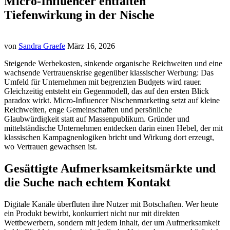
Micro-Influencer entfalten
Tiefenwirkung in der Nische
von
Sandra Graefe
März 16, 2026
Steigende Werbekosten, sinkende organische Reichweiten und eine
wachsende Vertrauenskrise gegenüber klassischer Werbung: Das
Umfeld für Unternehmen mit begrenzten Budgets wird rauer.
Gleichzeitig entsteht ein Gegenmodell, das auf den ersten Blick
paradox wirkt. Micro-Influencer Nischenmarketing setzt auf kleine
Reichweiten, enge Gemeinschaften und persönliche
Glaubwürdigkeit statt auf Massenpublikum. Gründer und
mittelständische Unternehmen entdecken darin einen Hebel, der mit
klassischen Kampagnenlogiken bricht und Wirkung dort erzeugt,
wo Vertrauen gewachsen ist.
Gesättigte Aufmerksamkeitsmärkte und
die Suche nach echtem Kontakt
Digitale Kanäle überfluten ihre Nutzer mit Botschaften. Wer heute
ein Produkt bewirbt, konkurriert nicht nur mit direkten
Wettbewerbern, sondern mit jedem Inhalt, der um Aufmerksamkeit