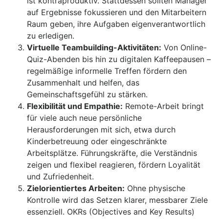
ist kontraproduktiv. Stattdessen sollten Manager
auf Ergebnisse fokussieren und den Mitarbeitern
Raum geben, ihre Aufgaben eigenverantwortlich
zu erledigen.
Virtuelle Teambuilding-Aktivitäten:
Von Online-
Quiz-Abenden bis hin zu digitalen Kaffeepausen –
regelmäßige informelle Treffen fördern den
Zusammenhalt und helfen, das
Gemeinschaftsgefühl zu stärken.
Flexibilität und Empathie:
Remote-Arbeit bringt
für viele auch neue persönliche
Herausforderungen mit sich, etwa durch
Kinderbetreuung oder eingeschränkte
Arbeitsplätze. Führungskräfte, die Verständnis
zeigen und flexibel reagieren, fördern Loyalität
und Zufriedenheit.
Zielorientiertes Arbeiten:
Ohne physische
Kontrolle wird das Setzen klarer, messbarer Ziele
essenziell. OKRs (Objectives and Key Results)