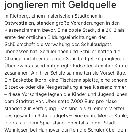
jonglieren mit Geldquelle
In Rietberg, einem malerischen Städtchen in
Ostwestfalen, standen große Veränderungen in den
Klassenzimmern bevor. Eine coole Stadt, die 2012 als
erste der örtlichen Bildungseinrichtungen der
Schülerschaft die Verwaltung des Schulbudgets
überlassen hat. Schülerinnen und Schüler hatten die
Chance, mit ihrem eigenen Schulbudget zu jonglieren.
Über zweitausend aufgeregte Kids steckten ihre Köpfe
zusammen. An ihrer Schule sammelten sie Vorschläge.
Ein Basketballkorb, eine Tischtennisplatte, eine schöne
Sitzecke oder die Neugestaltung eines Klassenzimmer
– diese Vorschläge legten die Kinder und Jugendlichen
dem Stadtrat vor. Über satte 7.000 Euro pro Nase
standen zur Verfügung. Das sind bis zu einem Viertel
des gesamten Schulbudgets – eine echte Menge Kohle,
die da auf dem Spiel stand. Ebenfalls in der Stadt
Wennigsen bei Hannover durften die Schüler über den