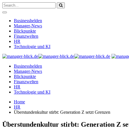
Businesshelden
Manager-News
Blickpunkte
Finanzwelten
HR
Technologie und KI
Businesshelden
Manager-News
Blickpunkte
Finanzwelten
HR
Technologie und KI
Home
HR
Überstundenkultur stirbt: Generation Z setzt Grenzen
Überstundenkultur stirbt: Generation Z s