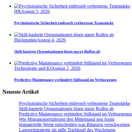
HR
August 5, 2026
Psychologische Sicherheit entfesselt verborgene Teamstärke
Blickpunkte
August 4, 2026
Skill-basierte Organisationen lösen starre Rollen ab
Technologie und KI
August 2, 2026
Predictive Maintenance verhindert Stillstand im Verborgenen
Neueste Artikel
Psychologische Sicherheit entfesselt verborgene Teamstärke
Skill-basierte Organisationen lösen starre Rollen ab
Predictive Maintenance verhindert Stillstand im Verborgenen
Wie Migrationserfahrung den Mittelstand neu formt
Immaterielle Werte entscheiden was Bilanzen verschweigen
Langzeitstrategie als stille Triebkraft des Wachstums