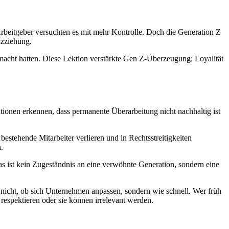
rbeitgeber versuchten es mit mehr Kontrolle. Doch die Generation Z
nzziehung.
emacht hatten. Diese Lektion verstärkte Gen Z-Überzeugung: Loyalität
rationen erkennen, dass permanente Überarbeitung nicht nachhaltig ist
estehende Mitarbeiter verlieren und in Rechtsstreitigkeiten
.
s ist kein Zugeständnis an eine verwöhnte Generation, sondern eine
t nicht, ob sich Unternehmen anpassen, sondern wie schnell. Wer früh
respektieren oder sie können irrelevant werden.