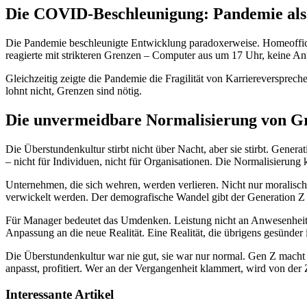
Die COVID-Beschleunigung: Pandemie als
Die Pandemie beschleunigte Entwicklung paradoxerweise. Homeoffice 
reagierte mit strikteren Grenzen – Computer aus um 17 Uhr, keine An
Gleichzeitig zeigte die Pandemie die Fragilität von Karriereversprec
lohnt nicht, Grenzen sind nötig.
Die unvermeidbare Normalisierung von G
Die Überstundenkultur stirbt nicht über Nacht, aber sie stirbt. Genera
– nicht für Individuen, nicht für Organisationen. Die Normalisierung kl
Unternehmen, die sich wehren, werden verlieren. Nicht nur moralisch,
verwickelt werden. Der demografische Wandel gibt der Generation 
Für Manager bedeutet das Umdenken. Leistung nicht an Anwesenheit me
Anpassung an die neue Realität. Eine Realität, die übrigens gesünder is
Die Überstundenkultur war nie gut, sie war nur normal. Gen Z macht s
anpasst, profitiert. Wer an der Vergangenheit klammert, wird von der
Interessante Artikel