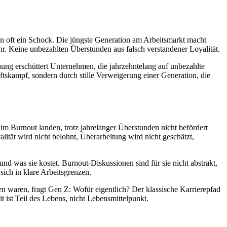
ten oft ein Schock. Die jüngste Generation am Arbeitsmarkt macht
mehr. Keine unbezahlten Überstunden aus falsch verstandener Loyalität.
ng erschüttert Unternehmen, die jahrzehntelang auf unbezahlte
ftskampf, sondern durch stille Verweigerung einer Generation, die
 im Burnout landen, trotz jahrelanger Überstunden nicht befördert
ität wird nicht belohnt, Überarbeitung wird nicht geschätzt,
nd was sie kostet. Burnout-Diskussionen sind für sie nicht abstrakt,
sich in klare Arbeitsgrenzen.
n waren, fragt Gen Z: Wofür eigentlich? Der klassische Karrierepfad
t ist Teil des Lebens, nicht Lebensmittelpunkt.