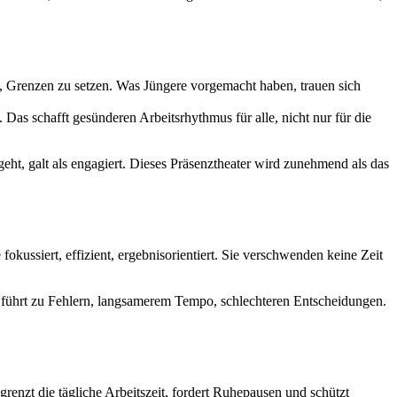
, Grenzen zu setzen. Was Jüngere vorgemacht haben, trauen sich
as schafft gesünderen Arbeitsrhythmus für alle, nicht nur für die
t, galt als engagiert. Dieses Präsenztheater wird zunehmend als das
 fokussiert, effizient, ergebnisorientiert. Sie verschwenden keine Zeit
ng führt zu Fehlern, langsamerem Tempo, schlechteren Entscheidungen.
grenzt die tägliche Arbeitszeit, fordert Ruhepausen und schützt