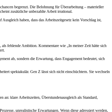
chancen begrenzt. Die Belohnung für Überarbeitung – materieller
eint zusätzliche unbezahlte Arbeit irrational.
f Ausgleich haben, dass das Arbeitszeitgesetz kein Vorschlag ist,
e, als fehlende Ambition. Kommentare wie „In meiner Zeit hätte sich
rt.
agement ab, sondern die Erwartung, dass Engagement bedeutet, sich
itert spektakulär. Gen Z lässt sich nicht einschüchtern. Sie wechseln
n an: klare Arbeitszeiten, Überstundenausgleich als Standard,
 Prozesse, unrealistische Erwartungen. Wenn diese adressiert werden,