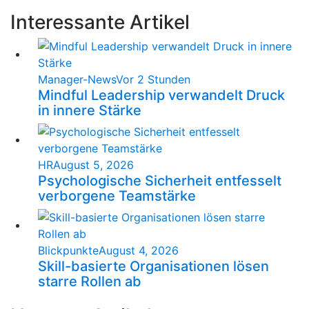
Interessante Artikel
Manager-News
Vor 2 Stunden
Mindful Leadership verwandelt Druck
in innere Stärke
HR
August 5, 2026
Psychologische Sicherheit entfesselt
verborgene Teamstärke
Blickpunkte
August 4, 2026
Skill-basierte Organisationen lösen
starre Rollen ab