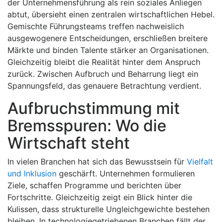
der Unternehmensführung als rein soziales Anliegen
abtut, übersieht einen zentralen wirtschaftlichen Hebel.
Gemischte Führungsteams treffen nachweislich
ausgewogenere Entscheidungen, erschließen breitere
Märkte und binden Talente stärker an Organisationen.
Gleichzeitig bleibt die Realität hinter dem Anspruch
zurück. Zwischen Aufbruch und Beharrung liegt ein
Spannungsfeld, das genauere Betrachtung verdient.
Aufbruchstimmung mit
Bremsspuren: Wo die
Wirtschaft steht
In vielen Branchen hat sich das Bewusstsein für
Vielfalt
und Inklusion
geschärft. Unternehmen formulieren
Ziele, schaffen Programme und berichten über
Fortschritte. Gleichzeitig zeigt ein Blick hinter die
Kulissen, dass strukturelle Ungleichgewichte bestehen
bleiben. In technologiegetriebenen Branchen fällt der