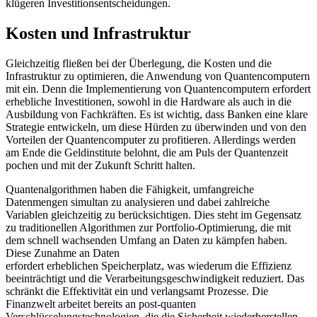
klügeren Investitionsentscheidungen.
Kosten und Infrastruktur
Gleichzeitig fließen bei der Überlegung, die Kosten und die
Infrastruktur zu optimieren, die Anwendung von Quantencomputern
mit ein. Denn die Implementierung von Quantencomputern erfordert
erhebliche Investitionen, sowohl in die Hardware als auch in die
Ausbildung von Fachkräften. Es ist wichtig, dass Banken eine klare
Strategie entwickeln, um diese Hürden zu überwinden und von den
Vorteilen der Quantencomputer zu profitieren. Allerdings werden
am Ende die Geldinstitute belohnt, die am Puls der Quantenzeit
pochen und mit der Zukunft Schritt halten.
Quantenalgorithmen haben die Fähigkeit, umfangreiche
Datenmengen simultan zu analysieren und dabei zahlreiche
Variablen gleichzeitig zu berücksichtigen. Dies steht im Gegensatz
zu traditionellen Algorithmen zur Portfolio-Optimierung, die mit
dem schnell wachsenden Umfang an Daten zu kämpfen haben.
Diese Zunahme an Daten
erfordert erheblichen Speicherplatz, was wiederum die Effizienz
beeinträchtigt und die Verarbeitungsgeschwindigkeit reduziert. Das
schränkt die Effektivität ein und verlangsamt Prozesse. Die
Finanzwelt arbeitet bereits an post-quanten
Verschlüsselungstechnologien, die die Sicherheit wiederherstellen.