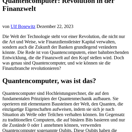
Quantencomputer: Revolution in der
Finanzwelt
von
Ulf Bosewitz
Dezember 22, 2023
Die Welt der Technologie steht vor einer Revolution, die nicht nur
die Art und Weise, wie Finanzdienstleister Kapital verwalten,
sondern auch die Zukunft der Banken grundlegend verändern
könnte. Die Rede ist von Quantencomputern, einer bahnbrechenden
Entwicklung, die die Finanzwelt auf den Kopf stellen wird. Doch
was genau sind Quantencomputer, und wie können sie die
Finanzbranche revolutionieren?
Quantencomputer, was ist das?
Quantencomputer sind Hochleistungsrechner, die auf den
fundamentalen Prinzipien der Quantenmechanik aufbauen. Sie
operieren mit elementaren Bausteinen der Welt, den Quanten, die
einzigartige Eigenschaften aufweisen, indem sie sich je nach
Situation als Welle oder Teilchen verhalten können. Im Gegensatz
zu traditionellen Computern, die auf binären Bits basieren und nur
die Zustände 0 oder 1 annehmen können, verwenden
Quantencomputer sogenannte Qubits. Diese Qubits haben die