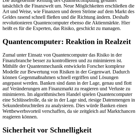
Die ausgedehnte Reifung des Quantencomputing gestaltet
tatsächlich die Finanzwelt um. Neue Möglichkeiten erschließen die
Art und Weise, wie Finanzen und deren Ströme auf dem Markt des
Geldes rasend schnell fließen und die Richtung ändern. Deshalb
revolutionieren Quantencomputer ebenso die Aktienmärkte. Hier
heißt es für die Experten, das Risiko, geschickt zu managen.
Quantencomputer: Reaktion in Realzeit
Zumal unter Einsatz von Quantencomputer das Risiko in der
Finanzbranche besser zu kontrollieren und zu minimieren ist.
Mithilfe der Quantenmechanik entwickeln Forscher komplexe
Modelle zur Bewertung von Risiken in der Gegenwart. Dadurch
können Gegenmaßnahmen schnell ergriffen und Lösungen
angepasst werden. Banken sind dann in der Lage, genau und flott
auf Veränderungen am Finanzmarkt zu reagieren und Verluste zu
minimieren. Im algorithmischen Handel spielen Quantencomputer
eine Schlüsselrolle, da sie in der Lage sind, riesige Datenmengen in
Sekundenbruchteilen zu analysieren. Dies würde Banken einen
Wettbewerbsvorteil verschaffen, da sie zeitgleich auf Marktchancen
reagieren können.
Sicherheit vor Schnelligkeit