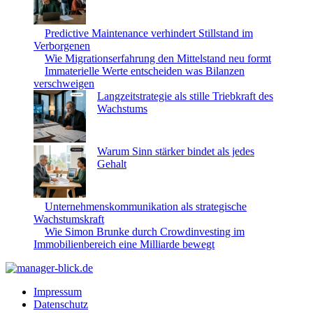
Predictive Maintenance verhindert Stillstand im
Verborgenen
Wie Migrationserfahrung den Mittelstand neu formt
Immaterielle Werte entscheiden was Bilanzen
verschweigen
Langzeitstrategie als stille Triebkraft des
Wachstums
Warum Sinn stärker bindet als jedes
Gehalt
Unternehmenskommunikation als strategische
Wachstumskraft
Wie Simon Brunke durch Crowdinvesting im
Immobilienbereich eine Milliarde bewegt
Impressum
Datenschutz