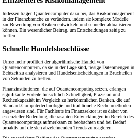
Effizienteres Risikomanagement
Indessen tragen Quantencomputer dazu bei, das Risikomanagement
in der Finanzbranche zu verändern, indem sie komplexe Modelle
zur Bewertung von Risiken entwickeln und schneller aktualisieren
können. Ein wesentlicher Beitrag, um Entscheidungen zeitig zu
treffen.
Schnelle Handelsbeschlüsse
Umso mehr profitiert der algorithmische Handel von
Quantencomputern, da sie in der Lage sind, riesige Datenmengen in
Echtzeit zu analysieren und Handelsentscheidungen in Bruchteilen
von Sekunden zu treffen.
Finanzinstitutionen, die auf Quantencomputing setzen, erlangen
signifikante Vorteile hinsichtlich Schnelligkeit, Präzision und
Rechenkapazität im Vergleich zu herkömmlichen Banken, die auf
Standard-Computertechnologie und traditionelle Rechenmethoden
angewiesen sind. Für Fachleute im Finanzsektor ist es daher von
essenzieller Bedeutung, die rasanten Entwicklungen im Bereich des
Quantencomputings aufmerksam zu beobachten und bei Bedarf
proaktiv auf die sich abzeichnenden Trends zu reagieren.