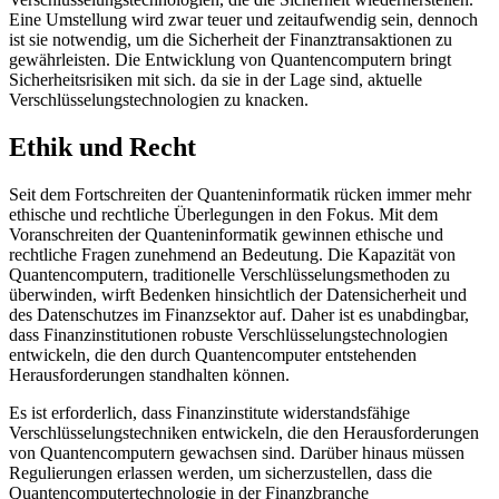
Eine Umstellung wird zwar teuer und zeitaufwendig sein, dennoch
ist sie notwendig, um die Sicherheit der Finanztransaktionen zu
gewährleisten. Die Entwicklung von Quantencomputern bringt
Sicherheitsrisiken mit sich. da sie in der Lage sind, aktuelle
Verschlüsselungstechnologien zu knacken.
Ethik und Recht
Seit dem Fortschreiten der Quanteninformatik rücken immer mehr
ethische und rechtliche Überlegungen in den Fokus. Mit dem
Voranschreiten der Quanteninformatik gewinnen ethische und
rechtliche Fragen zunehmend an Bedeutung. Die Kapazität von
Quantencomputern, traditionelle Verschlüsselungsmethoden zu
überwinden, wirft Bedenken hinsichtlich der Datensicherheit und
des Datenschutzes im Finanzsektor auf. Daher ist es unabdingbar,
dass Finanzinstitutionen robuste Verschlüsselungstechnologien
entwickeln, die den durch Quantencomputer entstehenden
Herausforderungen standhalten können.
Es ist erforderlich, dass Finanzinstitute widerstandsfähige
Verschlüsselungstechniken entwickeln, die den Herausforderungen
von Quantencomputern gewachsen sind. Darüber hinaus müssen
Regulierungen erlassen werden, um sicherzustellen, dass die
Quantencomputertechnologie in der Finanzbranche