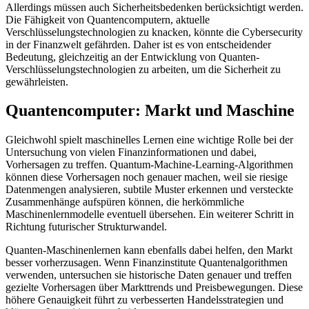
Allerdings müssen auch Sicherheitsbedenken berücksichtigt werden.
Die Fähigkeit von Quantencomputern, aktuelle
Verschlüsselungstechnologien zu knacken, könnte die Cybersecurity
in der Finanzwelt gefährden. Daher ist es von entscheidender
Bedeutung, gleichzeitig an der Entwicklung von Quanten-
Verschlüsselungstechnologien zu arbeiten, um die Sicherheit zu
gewährleisten.
Quantencomputer: Markt und Maschine
Gleichwohl spielt maschinelles Lernen eine wichtige Rolle bei der
Untersuchung von vielen Finanzinformationen und dabei,
Vorhersagen zu treffen. Quantum-Machine-Learning-Algorithmen
können diese Vorhersagen noch genauer machen, weil sie riesige
Datenmengen analysieren, subtile Muster erkennen und versteckte
Zusammenhänge aufspüren können, die herkömmliche
Maschinenlernmodelle eventuell übersehen. Ein weiterer Schritt in
Richtung futurischer Strukturwandel.
Quanten-Maschinenlernen kann ebenfalls dabei helfen, den Markt
besser vorherzusagen. Wenn Finanzinstitute Quantenalgorithmen
verwenden, untersuchen sie historische Daten genauer und treffen
gezielte Vorhersagen über Markttrends und Preisbewegungen. Diese
höhere Genauigkeit führt zu verbesserten Handelsstrategien und