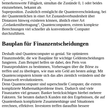
bemerkenswerte Fähigkeit, simultan die Zustände 0, 1 oder beides
einzunehmen, bekannt als
Superposition. Zusätzlich ermöglicht die Quantenverschränkung, bei
der Quantenteilchen in einer Art Zustandsverbundenheit über
Distanzen hinweg existieren können, ähnlich einer Art
„Gedankenübertragung“, Quantencomputern, extrem komplexe
Berechnungen viel schneller als konventionelle Computer
durchzuführen.
Bauplan für Finanzentscheidungen
Deshalb sind Quantencomputer so genial. Sie optimieren
Finanzmodelle, die wie Baupläne für wichtige Geldentscheidungen
fungieren. Zum Beispiel helfen sie dabei, den Preis von
Finanzprodukten zu bestimmen, Vorhersagen über die Börse zu
treffen und zu überlegen, wie man sein Geld am besten anlegt. Mit
Quantencomputern könnte sich das alles ziemlich verändern und die
Finanzwelt revolutionieren.
Denn Quantencomputer sind superschnelle Computer, die extrem
komplizierte Mathematikprobleme lösen. Dadurch sind viele
Finanzarten viel genauer. Banker berücksichtigen hierbei mehrere
Faktoren. Sie beraten dadurch Kunden mit den Ergebnissen, die auf
Quantenbasis komplizierte Zusammenhänge und Situationen
errechnen, effektiver. Investoren treffen daraufhin bessere