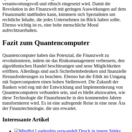
verantwortungsvoll und ethisch eingesetzt wird. Damit die
Revolution in der Finanzwelt mit geringen Auswirkungen auf dem
Finanzmarkt stattfinden kann, kümmern sich Spezialisten um
rechtliche Inhalte, die jedes Unternehmen im Blick haben sollte.
Ebenso wichtig ist es, eine hohe menschliche Moral
aufrechtzuerhalten.
Fazit zum Quantencomputer
Quantencomputer haben das Potenzial, die Finanzwelt zu
revolutionieren, indem sie das Risikomanagement verbessern, den
algorithmischen Handel beschleunigen und neue Möglichkeiten
eröffnen. Allerdings sind auch Sicherheitsbedenken und finanzielle
Herausforderungen zu beachten. Ebenso hat die Ethik im Umgang
mit Supercomputern einen hohen Stellenwert. Die Zukunft der
Banken wird eng mit der Entwicklung und Implementierung von
Quantencomputern verbunden sein, und es bleibt abzuwarten, wie
diese Technologie die Finanzbranche in den kommenden Jahren
transformieren wird. Es ist eine aufregende Reise in eine neue Ära
der Finanztechnologie, die uns erwartet.
Interessante Artikel