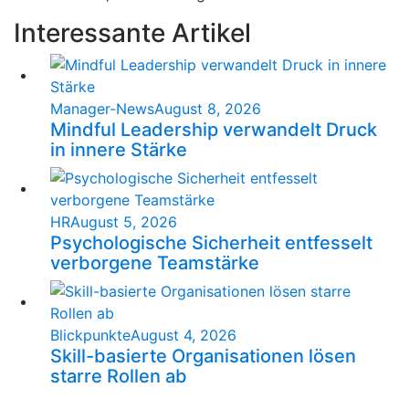
Interessante Artikel
Manager-News
August 8, 2026
Mindful Leadership verwandelt Druck
in innere Stärke
HR
August 5, 2026
Psychologische Sicherheit entfesselt
verborgene Teamstärke
Blickpunkte
August 4, 2026
Skill-basierte Organisationen lösen
starre Rollen ab