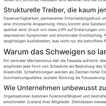
Strukturelle Treiber, die kaum 
Dauerverfügbarkeit, permanenter Entscheidungsdruck und
eine chronische Anspannung. Hinzu kommt eine Sandwich
spürbar wird: Druck von oben trifft auf Erwartungen von 
depressiven Symptomen und emotionaler Erschöpfung. P
langfristigen Ausfallzeiten, was nicht nur die betroffene
Warum das Schweigen so lan
Ein zentraler Mechanismus hält die Fassade aufrecht: Ident
empfindet jede Form von Schwäche als Bedrohung des Selb
Kreativität. Schlafstörungen werden als Zeichen hoher Ei
Durchsetzungsstärke, sozialer Rückzug als Fokussierung 
Wie Unternehmen unbewusst zur
Organisationen belohnen Funktionsfähigkeit und bestrafe
emotionalen Zustand ihrer Mitglieder. Stattdessen messen 