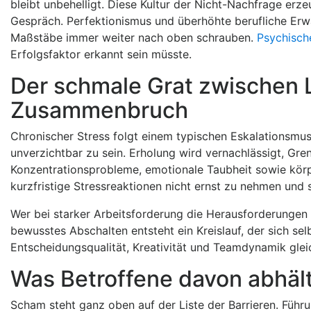
bleibt unbehelligt. Diese Kultur der Nicht-Nachfrage erz
Gespräch. Perfektionismus und überhöhte berufliche Erwa
Maßstäbe immer weiter nach oben schrauben.
Psychisch
Erfolgsfaktor erkannt sein müsste.
Der schmale Grat zwischen 
Zusammenbruch
Chronischer Stress folgt einem typischen Eskalationsmu
unverzichtbar zu sein. Erholung wird vernachlässigt, Gr
Konzentrationsprobleme, emotionale Taubheit sowie körpe
kurzfristige Stressreaktionen nicht ernst zu nehmen und
Wer bei starker Arbeitsforderung die Herausforderungen in
bewusstes Abschalten entsteht ein Kreislauf, der sich sel
Entscheidungsqualität, Kreativität und Teamdynamik gle
Was Betroffene davon abhält
Scham steht ganz oben auf der Liste der Barrieren. Füh