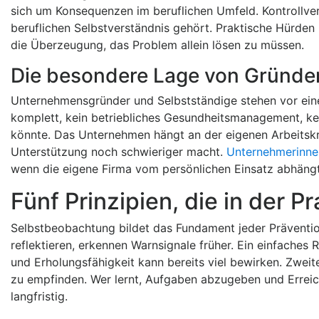
sich um Konsequenzen im beruflichen Umfeld. Kontrollverl
beruflichen Selbstverständnis gehört. Praktische Hürde
die Überzeugung, das Problem allein lösen zu müssen.
Die besondere Lage von Gründe
Unternehmensgründer und Selbstständige stehen vor einer 
komplett, kein betriebliches Gesundheitsmanagement, ke
könnte. Das Unternehmen hängt an der eigenen Arbeitskra
Unterstützung noch schwieriger macht.
Unternehmerinnen
wenn die eigene Firma vom persönlichen Einsatz abhängt
Fünf Prinzipien, die in der 
Selbstbeobachtung bildet das Fundament jeder Präventio
reflektieren, erkennen Warnsignale früher. Ein einfaches 
und Erholungsfähigkeit kann bereits viel bewirken. Zweit
zu empfinden. Wer lernt, Aufgaben abzugeben und Erreich
langfristig.