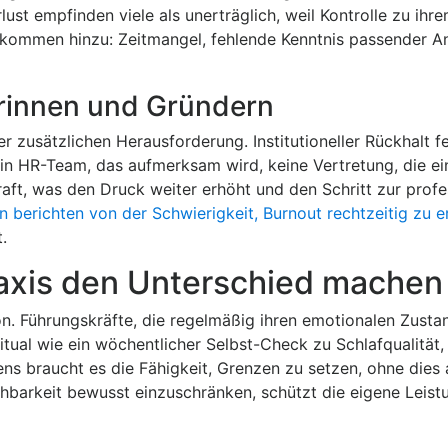
ust empfinden viele als unerträglich, weil Kontrolle zu ihr
n kommen hinzu: Zeitmangel, fehlende Kenntnis passender 
rinnen und Gründern
zusätzlichen Herausforderung. Institutioneller Rückhalt fe
in HR-Team, das aufmerksam wird, keine Vertretung, die ei
ft, was den Druck weiter erhöht und den Schritt zur profe
 berichten von der Schwierigkeit, Burnout rechtzeitig zu 
.
Praxis den Unterschied machen
n. Führungskräfte, die regelmäßig ihren emotionalen Zusta
Ritual wie ein wöchentlicher Selbst-Check zu Schlafqualität,
ens braucht es die Fähigkeit, Grenzen zu setzen, ohne dies
barkeit bewusst einzuschränken, schützt die eigene Leist