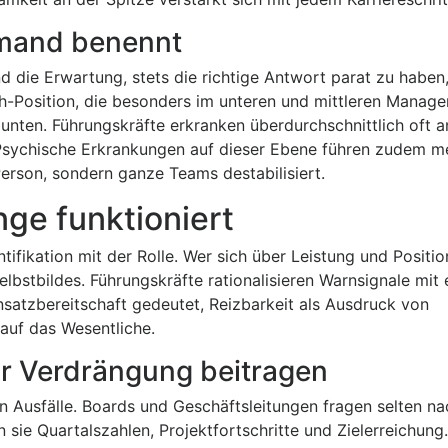
jemand benennt
 die Erwartung, stets die richtige Antwort parat zu haben
-Position, die besonders im unteren und mittleren Manag
unten. Führungskräfte erkranken überdurchschnittlich oft a
sychische Erkrankungen auf dieser Ebene führen zudem me
 Person, sondern ganze Teams destabilisiert.
ge funktioniert
ifikation mit der Rolle. Wer sich über Leistung und Position
stbildes. Führungskräfte rationalisieren Warnsignale mit e
nsatzbereitschaft gedeutet, Reizbarkeit als Ausdruck von
auf das Wesentliche.
 Verdrängung beitragen
n Ausfälle. Boards und Geschäftsleitungen fragen selten n
sie Quartalszahlen, Projektfortschritte und Zielerreichung. 