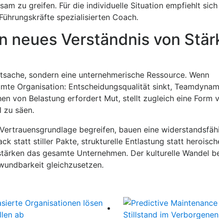
 zu greifen. Für die individuelle Situation empfiehlt sich
ührungskräfte spezialisierten Coach.
in neues Verständnis von Stär
atsache, sondern eine unternehmerische Ressource. Wenn
amte Organisation: Entscheidungsqualität sinkt, Teamdynami
en von Belastung erfordert Mut, stellt zugleich eine Form v
l zu säen.
ls Vertrauensgrundlage begreifen, bauen eine widerstandsfäh
 statt stiller Pakte, strukturelle Entlastung statt heroisch
 stärken das gesamte Unternehmen. Der kulturelle Wandel be
wundbarkeit gleichzusetzen.