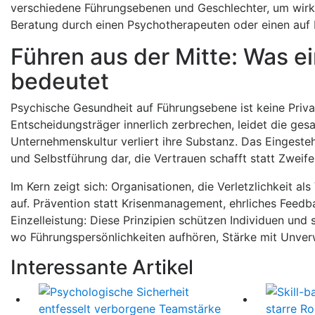
verschiedene Führungsebenen und Geschlechter, um wirksam
Beratung durch einen Psychotherapeuten oder einen auf F
Führen aus der Mitte: Was e
bedeutet
Psychische Gesundheit auf Führungsebene ist keine Priv
Entscheidungsträger innerlich zerbrechen, leidet die ges
Unternehmenskultur verliert ihre Substanz. Das Eingesteh
und Selbstführung dar, die Vertrauen schafft statt Zweife
Im Kern zeigt sich: Organisationen, die Verletzlichkeit a
auf. Prävention statt Krisenmanagement, ehrliches Feedback
Einzelleistung: Diese Prinzipien schützen Individuen und
wo Führungspersönlichkeiten aufhören, Stärke mit Unver
Interessante Artikel